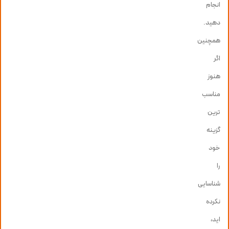
انجام
دهید.
همچنین
اگر
هنوز
مناسب
ترین
گزینه
خود
را
شناسایی
نکرده
اید،