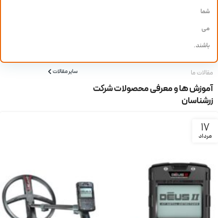
شما
می
باشند.
سایر مقالات
مقالات ما
آموزش ها و معرفی محصولات شرکت
زرشناسان
17
مرداد