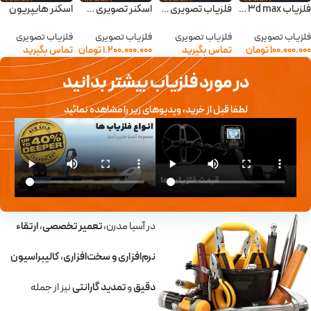
فلزیاب Deep 3d max – دیپ تری دی مکس
فلزیاب تصویری گراند اسکوپ
اسکنر تصویری هایپریون
اسکنر هایپریون
فلزیاب تصویری
فلزیاب تصویری
فلزیاب تصویری
فلزیاب تصویری
۱۰۰.۰۰۰.۰۰۰
تومان
تماس بگیرید
۱.۲۰۰.۰۰۰.۰۰۰
تومان
تماس بگیرید
در مورد فلزیاب بیشتر بدانید
لطفا قبل از خرید، ویدیوهای زیر را مشاهده نمائید
در آسیا مدرن،
تعمیر تخصصی
،
ارتقاء
نرم‌افزاری و سخت‌افزاری
،
کالیبراسیون
دقیق
و
تمدید گارانتی
نیز از جمله