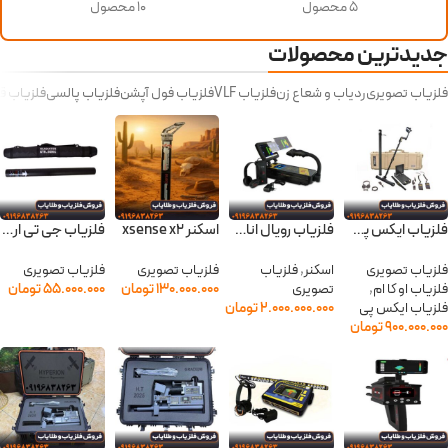
5 محصول
10 محصول
جدیدترین محصولات
فلزیاب تصویری
ردیاب و شعاع زن
فلزیاب VLF
فلزیاب فول آپشن
فلزیاب پالسی
فلزیاب ق
فلزیاب ایکس پی 4500
فلزیاب رویال انالایزر
اسکنر xsense x2
فلزیاب جی تی ار سونیک
فلزیاب تصویری
اسکنر
,
فلزیاب
فلزیاب تصویری
فلزیاب تصویری
فلزیاب او کا ام
,
تصویری
۱۳۰.۰۰۰.۰۰۰
تومان
۵۵.۰۰۰.۰۰۰
تومان
فلزیاب ایکس پی
۲.۰۰۰.۰۰۰.۰۰۰
تومان
۹۰۰.۰۰۰.۰۰۰
تومان