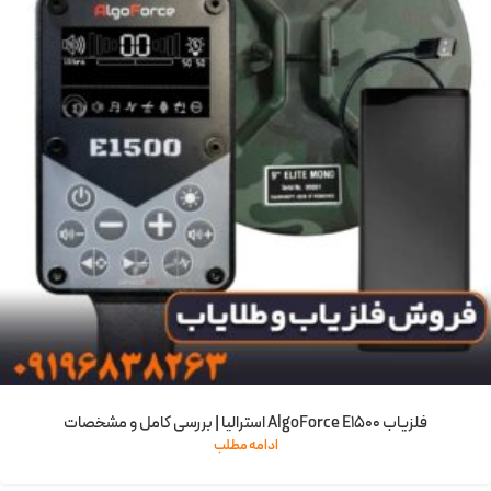
فلزیاب AlgoForce E1500 استرالیا | بررسی کامل و مشخصات
ادامه مطلب