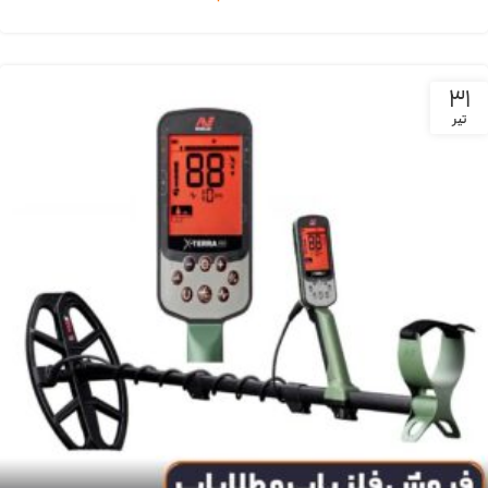
31
تیر