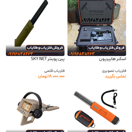
اسکنر هایپریون
پین پوینتر SKY NET
فلزیاب تصویری
فلزیاب قلمی
تماس بگیرید
۱۸.۰۰۰.۰۰۰
تومان