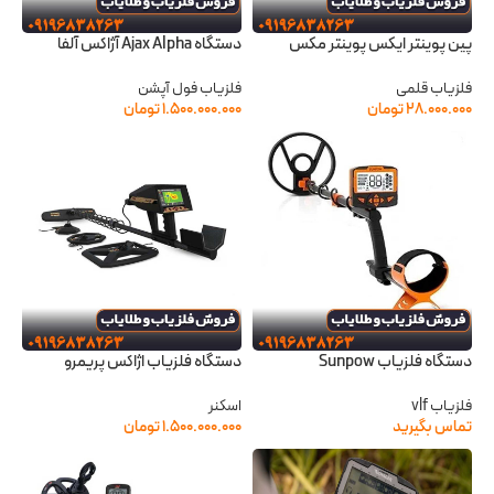
پین پوینتر ایکس پوینتر مکس
دستگاه Ajax Alpha آژاکس آلفا
فلزیاب قلمی
فلزیاب فول آپشن
۲۸.۰۰۰.۰۰۰
تومان
۱.۵۰۰.۰۰۰.۰۰۰
تومان
دستگاه فلزیاب Sunpow
دستگاه فلزیاب اژاکس پریمرو
فلزیاب vlf
اسکنر
تماس بگیرید
۱.۵۰۰.۰۰۰.۰۰۰
تومان