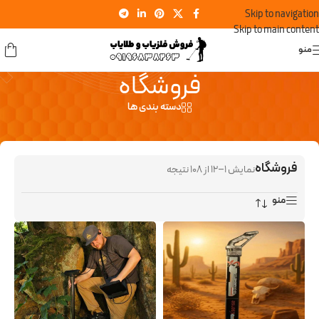
Skip to navigation
Skip to main content
منو
فروشگاه
دسته بندی ها
فروشگاه
نمایش 1–12 از 108 نتیجه
منو