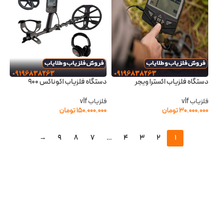
دستگاه فلزیاب اکسترا ویجر
دستگاه فلزیاب اکوناکس 900
فلزیاب vlf
فلزیاب vlf
۳۰.۰۰۰.۰۰۰
تومان
۱۵۰.۰۰۰.۰۰۰
تومان
→
9
8
7
…
4
3
2
1