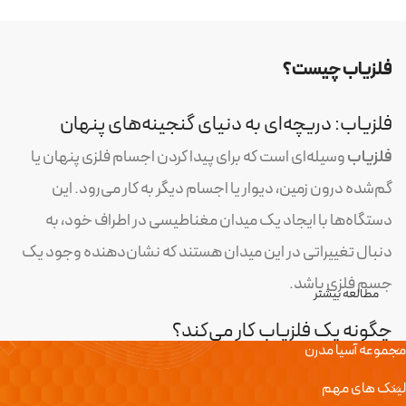
فلزیاب چیست؟
فلزیاب: دریچه‌ای به دنیای گنجینه‌های پنهان
فلزیاب
وسیله‌ای است که برای پیدا کردن اجسام فلزی پنهان یا
گم‌شده درون زمین، دیوار یا اجسام دیگر به کار می‌رود. این
دستگاه‌ها با ایجاد یک میدان مغناطیسی در اطراف خود، به
دنبال تغییراتی در این میدان هستند که نشان‌دهنده وجود یک
جسم فلزی باشد.
مطالعه بیشتر
چگونه یک فلزیاب کار می‌کند؟
مجموعه آسیا مدرن
ایجاد میدان مغناطیسی:
فلزیاب‌ها با ایجاد یک میدان
لینک های مهم