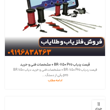
قیمت ردیاب BR‑750 Pro + مشخصات فنی و خرید
قیمت ردیاب BR‑750 Pro + مشخصات فنی و خرید دیاب BR 750
pro یکی از دستگ...
ادامه مطلب
11
خرداد