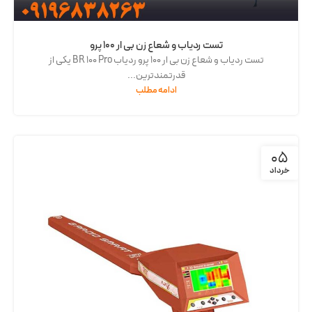
تست ردیاب و شعاع زن بی ار 100 پرو
تست ردیاب و شعاع زن بی ار 100 پرو ردیاب BR 100 Pro یکی از
قدرتمندترین...
ادامه مطلب
05
خرداد