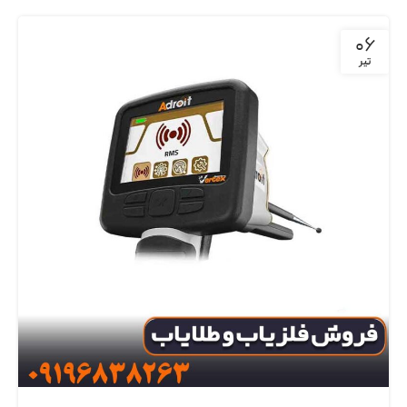
06
تیر