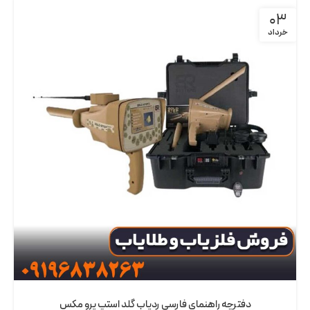
03
خرداد
دفترچه راهنمای فارسی ردیاب گلد استپ پرو مکس