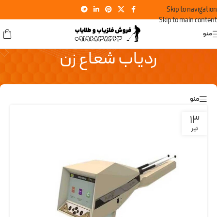
Skip to navigation
Skip to main content
منو
ردیاب شعاع زن
منو
13
تیر