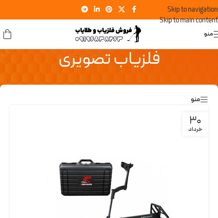
Skip to navigation
Skip to main content
منو
فلزیاب تصویری
منو
30
خرداد