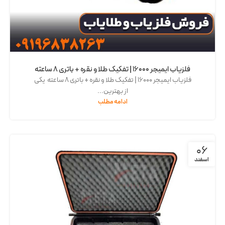
فلزیاب ایمیجر 16000 | تفکیک طلا و نقره + باتری 8 ساعته
فلزیاب ایمیجر 16000 | تفکیک طلا و نقره + باتری 8 ساعته یکی
از بهترین...
ادامه مطلب
06
اسفند