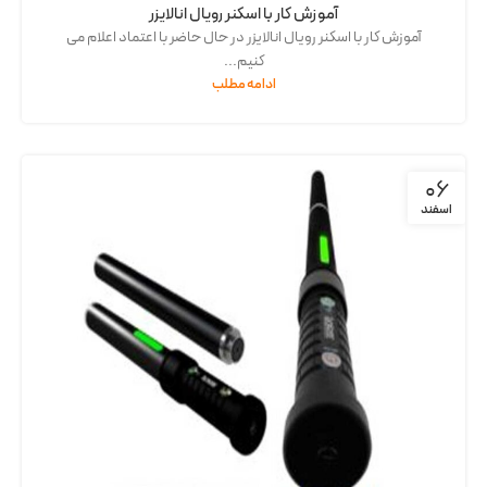
آموزش کار با اسکنر رویال انالایزر
آموزش کار با اسکنر رویال انالایزر در حال حاضر با اعتماد اعلام می
کنیم...
ادامه مطلب
06
اسفند