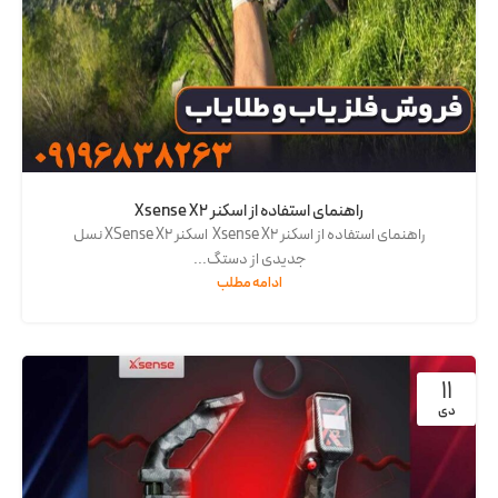
راهنمای استفاده از اسکنر Xsense X2
راهنمای استفاده از اسکنر Xsense X2 اسکنر XSense X2 نسل
جدیدی از دستگ...
ادامه مطلب
11
دی