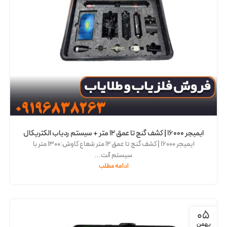
ایمیجر 16000 | کشف گنج تا عمق 12 متر + سیستم ردیاب الکتریکال
ایمیجر 16000 | کشف گنج تا عمق 12 متر شعاع کاوش:۱۳۰۰ متر با
سیستم آنت...
ادامه مطلب
05
بهمن