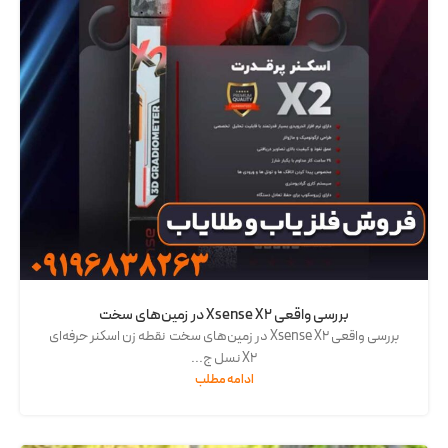
بررسی واقعی Xsense X2 در زمین‌های سخت
بررسی واقعی Xsense X2 در زمین‌های سخت نقطه زن اسکنر حرفه‌ای
X2 نسل ج...
ادامه مطلب