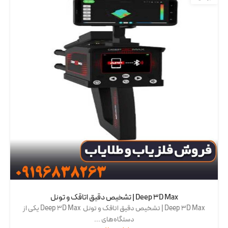
Deep 3D Max | تشخیص دقیق اتاقک و تونل
Deep 3D Max | تشخیص دقیق اتاقک و تونل Deep 3D Max یکی از
دستگاه‌های ...