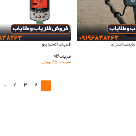
ماینلب استرالیا
فلزیاب اکسترا پرو
فلزیاب vlf
۸۵.۰۰۰.۰۰۰
تومان
→
4
3
2
1