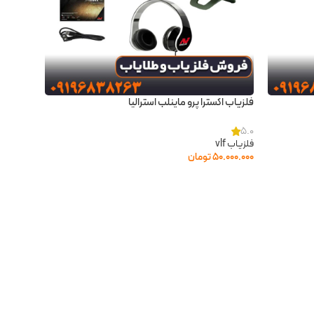
فلزیاب اکسترا پرو ماینلب استرالیا
5.0
فلزیاب vlf
۵۰.۰۰۰.۰۰۰
تومان