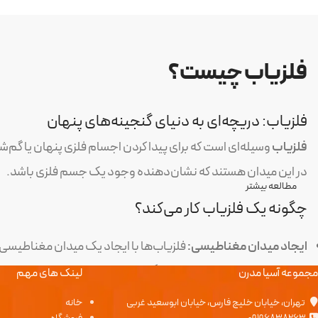
فلزیاب چیست؟
فلزیاب: دریچه‌ای به دنیای گنجینه‌های پنهان
فلزیاب
وسیله‌ای است که برای پیدا کردن اجسام فلزی پنهان یا گم‌شد
در این میدان هستند که نشان‌دهنده وجود یک جسم فلزی باشد.
مطالعه بیشتر
چگونه یک فلزیاب کار می‌کند؟
ایجاد میدان مغناطیسی:
فلزیاب‌ها با ایجاد یک میدان مغناطیسی 
تغییر در میدان مغناطیسی:
هنگامی که یک جسم فلزی وارد این مید
مجموعه آسیا مدرن
لینک های مهم
مغناطیسی کوچک ایجاد می‌کند که می‌تواند توسط فلزیاب تشخیص
تهران، خیابان خلیج فارس، خیابان ابوسعید غربی
خانه