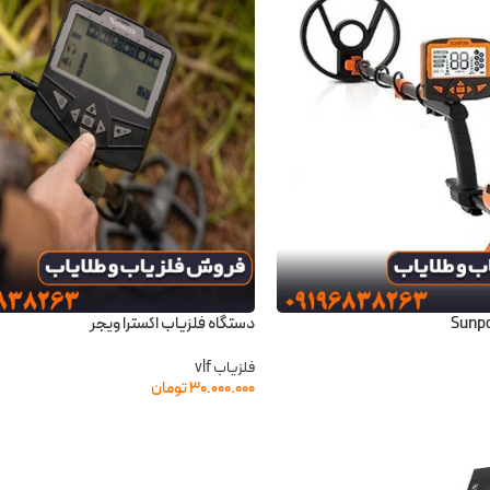
دستگاه فلزیاب اکسترا ویجر
فلزیاب vlf
۳۰.۰۰۰.۰۰۰
تومان