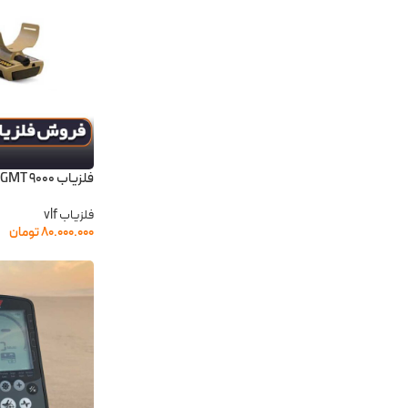
فلزیاب GMT 9000 جی ام تی ۹۰۰۰
فلزیاب vlf
۸۰.۰۰۰.۰۰۰
تومان