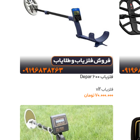
فلزیاب Depar 600
فلزیاب vlf
۷۰.۰۰۰.۰۰۰
تومان