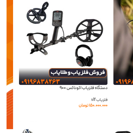
دستگاه فلزیاب اکوناکس 900
فلزیاب vlf
۱۵۰.۰۰۰.۰۰۰
تومان