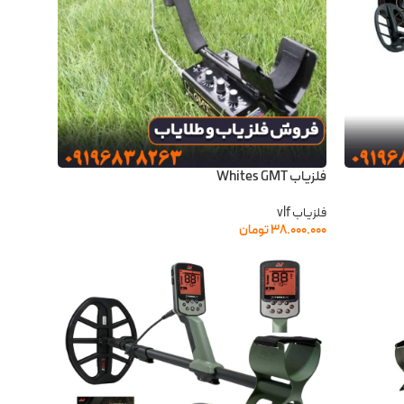
فلزیاب Whites GMT
فلزیاب vlf
۳۸.۰۰۰.۰۰۰
تومان