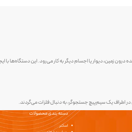
ه درون زمین، دیوار یا اجسام دیگر به کار می‌رود. این دستگاه‌ها با 
در اطراف یک سیم‌پیچ جستجوگر، به دنبال فلزات می‌گردند.
ان می‌شود، باعث ایجاد یک جریان الکتریکی القایی در آن جسم می‌شو
دسته بندی محصولات
 داده شود.
اسکنر