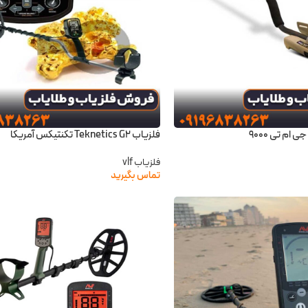
فلزیاب Teknetics G2 تکنتیکس آمریکا
فلزیاب vlf
تماس بگیرید