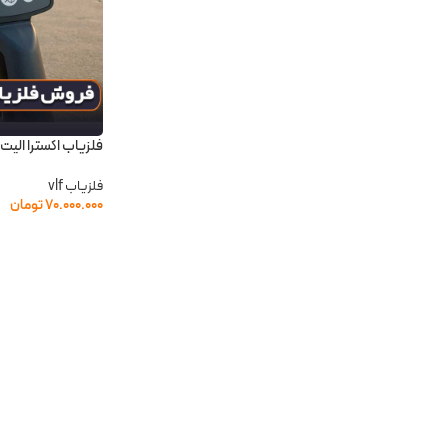
فلزیاب اکسترا الیت 
فلزیاب vlf
۷۰.۰۰۰.۰۰۰
تومان