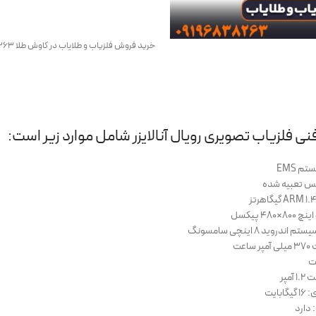
خرید فروش فلزیاب و طلایاب در کاوش طلا 09196838263
فلزیاب تصویری رویال آنالایزر شامل موارد زیر است:
م EMS
کس تعبیه شده
ایت
دارد