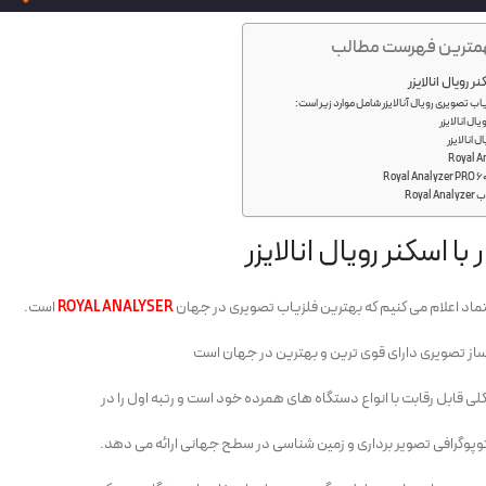
ترین فهرست مطالب
ر رویال انالایزر
تصویری رویال آنالایزر شامل موارد زیر است:
یال انالایزر
 انالایزر
Royal A
Roya
با اسکنر رویال انالایزر
تماد اعلام می کنیم که بهترین فلزیاب تصویری در جهان
ROYAL ANALYSER
است.
ساز تصویری دارای قوی ترین و بهترین در جهان است
 قابل رقابت با انواع دستگاه های همرده خود است و رتبه اول را در
پوگرافی تصویر برداری و زمین شناسی در سطح جهانی ارائه می دهد.