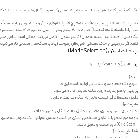
تگاه کمک می‌کند تا شرایط خاک منطقه را شناسایی کرده و سیگنال‌های مزاحم را حذف کن
ناسب:
یک نقطه در زمین پیدا کنید که
هیچ فلز یا حفره‌ای
در آن نباشد. زمین باید نسبتاً
ر را با
فاصله ثابت
(معمولاً حدود ۱۰-۲۰ سانتی‌متر) از زمین، به‌صورت آهسته و منظم در یک مسیر مستقیم حرکت دهید.
اه پس از چند ثانیه (بسته به مدل) کالیبراسیون را کامل می‌کند. ممکن است پیامی مبنی 
تلف:
اگر در زمینی با
خاک معدنی، شوره‌زار، رطوبت زیاد
یا سنگ‌های معدنی کار می‌کنید، 
یزر
معمولاً چند حالت کاری دارد:
 سریع یک محدوده و شناسایی اولیه ناهنجاری‌ها.
ر زمین به‌صورت زنده روی تبلت نمایش داده می‌شود.
قیق، معمولاً کافی نیست و نیاز به اسکن سه‌بعدی دارد.
حالت برای تصویربرداری دقیق و تحلیل ابعاد، شکل و عمق اهداف.
ده مورد نظر را با الگوی مشخصی اسکن می‌کنید و سپس نرم‌افزار یک تصویر سه‌بعدی از 
باشد.