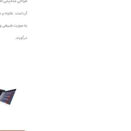
طراحی مکانیکی که
آن است. علاوه بر 
به صورت طبیعی و م
درآورند.