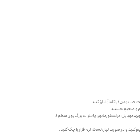
ا بودن) را کاملاً شارژ کنید.
کم و صحیح هستند.
ی، موبایل، ترانسفورماتور، یا فلزات بزرگ روی سطح).
 کنید و در صورت نیاز، نسخه نرم‌افزار را چک کنید.