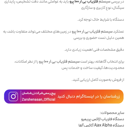
در بررسی
سیستم
فلزیاب بی ار 100 پرو
باید به عواملی مانند دقت تشخیص، پایداری
سیگنال، نوع کاربری و سازگاری
دستگاه با شرایط خاک توجه کرد.
عملکرد
سیستم فلزیاب بی ار 100 پرو
در زمین‌های مختلف می‌تواند متفاوت باشد، به
همین دلیل تست حضوری و بررسی
دقیق مشخصات فنی اهمیت زیادی دارد.
برای انتخاب آگاهانه، بهتر است
سیستم فلزیاب بی ار 100 پرو
را از نظر امکانات،
محدودیت‌ها، کیفیت ساخت و خدمات پس
از فروش به‌صورت کامل ارزیابی کنید.
سایر محصولات:
دستگاه فلزیاب اژاکس پریمرو
دستگاه Ajax Alpha آژاکس آلفا