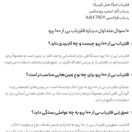
فلزیاب امگا اصل آمریکا
ردیاب گلد استپ پرو مکس
ردیاب فرکانسی AJAX TROY
۱۰ سوال متداول درباره فلزیاب بی ار 100 پرو
فلزیاب بی ار 100 پرو چیست و چه کاربردی دارد؟
فلزیاب بی ار 100 پرو دستگاهی برای شناسایی وجود فلز در زمین است و معمولاً برای
جست‌وجو در فضای باز و بررسی اهداف فلزی در عمق‌های مختلف استفاده می‌شود.
فلزیاب بی ار 100 پرو برای چه نوع زمین‌هایی مناسب‌تر است؟
عملکرد فلزیاب بی ار 100 پرو به نوع خاک وابسته است؛ در زمین‌های کم‌معدن و با
آلودگی آهن کمتر معمولاً نتیجه پایدارتر است، اما در خاک‌های معدنی/نمکی نیاز به
تنظیمات دقیق‌تر دارد.
عمق زنی فلزیاب بی ار 100 پرو به چه عواملی بستگی دارد؟
قابلیت عمق‌زنی فلزیاب بی ار 100 پرو به اندازه و جنس هدف، نوع و رطوبت خاک،
میزان نویز محیط، تنظیمات دستگاه و مهارت اپراتور وابسته است؛ یک عدد ثابت و