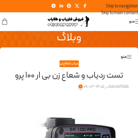
Skip to navigation
Skip to main content
منو
وبلاگ
منو
ردیاب شعاع زن
تست ردیاب و شعاع زن بی ار 100 پرو
kavoshtala
در 1405-03-09
0