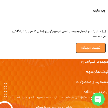
وب‌ سایت
ذخیره نام، ایمیل و وبسایت من در مرورگر برای زمانی که دوباره دیدگاهی
می‌نویسم.
مجموعه آسیا مدرن
لینک های مهم
دسته بندی محصولات
جدیدترین مقالات
کلیه حقوق این وبسایت متعلق به مجموعه زرشناسان می باشد.
طراحی و توسعه توسط
موکو
Open chaty