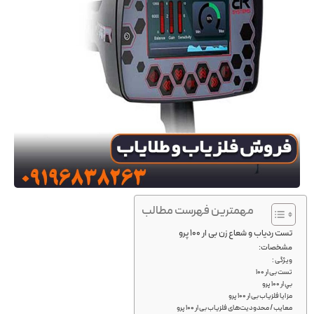
مهمترین فهرست مطالب
تست ردیاب و شعاع زن بی ار 100 پرو
مشخصات:
ویژگی :
تست بی ار 100
بي ار 100 پرو
مزایا فلزیاب بی ار 100 پرو
معایب / محدودیت‌های فلزیاب بی ار 100 پرو