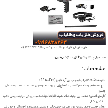
خرید فروش فلزیاب و طلایاب در کاوش طلا 09196838263
محصول پیشنهادی:
فلزیاب اژاکس تروی
مشخصات:
نام دستگاه:
فلزیاب/ردیاب
بی آر 100 پرو (BR 100 Pro)
نوع سیستم:
ردیاب فرکانسی و
شعاع‌زن
برای جست‌وجوی اهداف در محدوده‌های
وسیع
کاربری اصلی:
شناسایی اولیه
طلا، نقره، فلزات ارزشمند
و در برخی موارد بررسی حفره
یا فضای خالی
روش جست‌وجو:
تعیین نوع هدف، جهت‌یابی و بررسی محدوده احتمالی وجود فلز