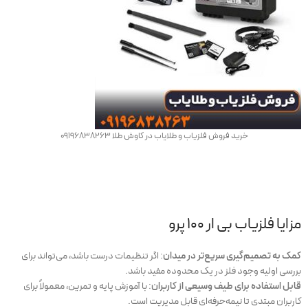
خرید فروش فلزیاب و طلایاب در کاوش طلا 09196838263
مزایا فلزیاب بی ار 100 پرو
کمک به تصمیم‌گیری سریع‌تر در میدان
: اگر تنظیمات درست باشد، می‌تواند برای
بررسی اولیه وجود فلز در یک محدوده مفید باشد.
قابل استفاده برای طیف وسیعی از کاربران
: با آموزش پایه و تمرین، معمولاً برای
کاربران مبتدی تا نیمه‌حرفه‌ای قابل مدیریت است.