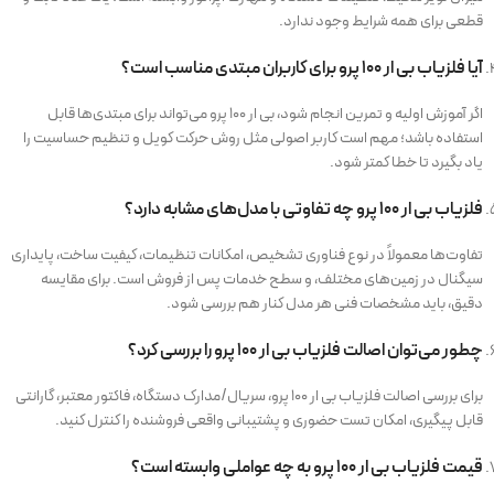
قطعی برای همه شرایط وجود ندارد.
آیا فلزیاب بی ار 100 پرو برای کاربران مبتدی مناسب است؟
اگر آموزش اولیه و تمرین انجام شود، بی ار 100 پرو می‌تواند برای مبتدی‌ها قابل
استفاده باشد؛ مهم است کاربر اصولی مثل روش حرکت کویل و تنظیم حساسیت را
یاد بگیرد تا خطا کمتر شود.
فلزیاب بی ار 100 پرو چه تفاوتی با مدل‌های مشابه دارد؟
تفاوت‌ها معمولاً در نوع فناوری تشخیص، امکانات تنظیمات، کیفیت ساخت، پایداری
سیگنال در زمین‌های مختلف، و سطح خدمات پس از فروش است. برای مقایسه
دقیق، باید مشخصات فنی هر مدل کنار هم بررسی شود.
چطور می‌توان اصالت فلزیاب بی ار 100 پرو را بررسی کرد؟
برای بررسی اصالت فلزیاب بی ار 100 پرو، سریال/مدارک دستگاه، فاکتور معتبر، گارانتی
قابل پیگیری، امکان تست حضوری و پشتیبانی واقعی فروشنده را کنترل کنید.
قیمت فلزیاب بی ار 100 پرو به چه عواملی وابسته است؟