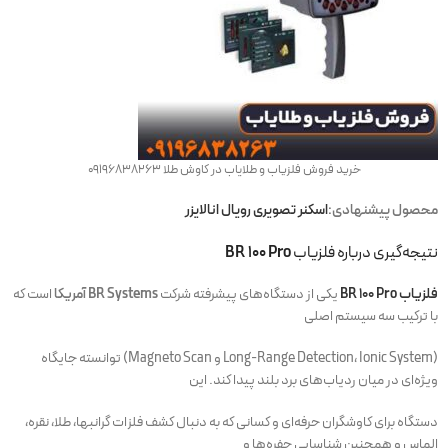
خرید فروش فلزیاب و طلایاب در کاوش طلا 09196838263
محصول پیشنهادی:
اسکنر تصویری رویال انالایزر
نتیجه‌گیری درباره فلزیاب
BR ۱۰۰ Pro
فلزیاب BR ۱۰۰ Pro
یکی از دستگاه‌های پیشرفته شرکت
BR Systems آمریکا
است که
با ترکیب سه سیستم اصلی
(Long-Range Detection، Ionic System و Magneto Scan) توانسته جایگاه
ویژه‌ای در میان ردیاب‌های برد بلند پیدا کند. این
دستگاه برای کاوشگران حرفه‌ای و کسانی که به دنبال کشف فلزات گرانبها، طلا، نقره،
الماس و همچنین شناسایی حفره‌ها و