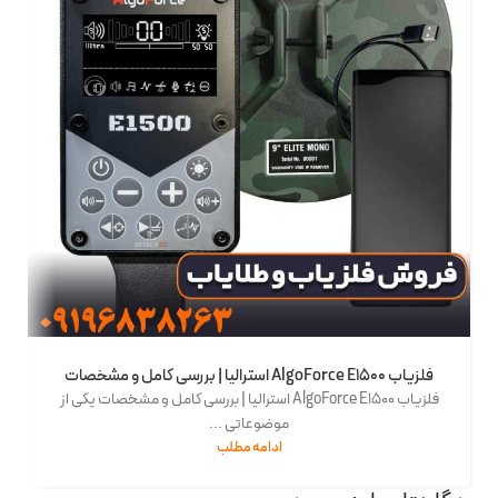
فلزیاب AlgoForce E1500 استرالیا | بررسی کامل و مشخصات
فلزیاب AlgoForce E1500 استرالیا | بررسی کامل و مشخصات یکی از
موضوعاتی ...
ادامه مطلب