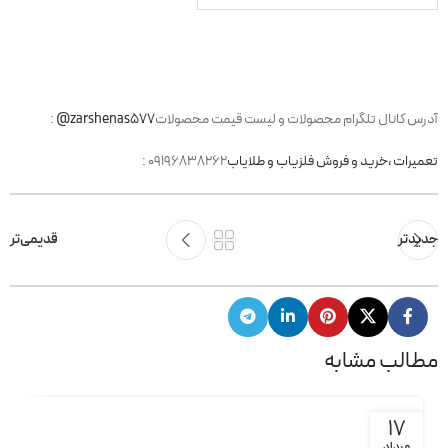
آدرس کانال تلگرام محصولات و لیست قیمت محصولات
@zarshenas577
:
تعمیرات ،خرید و فروش فلزیاب و طلایاب
: 09196838262
جدیدتر
قدیمی‌تر
مطالب مشابه
17
مرداد