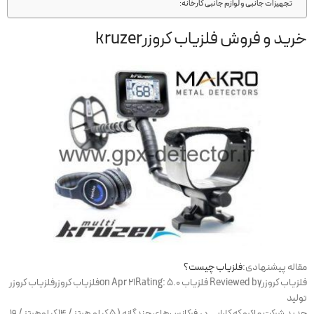
تجهیزات جانبی و لوازم جانبی کارخانه:
خرید و فروش فلزیاب کروزرkruzer
مقاله پیشنهادی:
فلزیاب چیست؟
فلزیاب کروزر
Reviewed by
فلزیاب
on
5.0
Rating:
Apr 21
فلزیاب کروزر
فلزیاب کروزر
تولید
جدید شرکت ماکرو که کارایی در فرکانس‌های چندگانه ( ۵ کیلو هرتز / ۱۴ کیلوهرتز / ۱۹