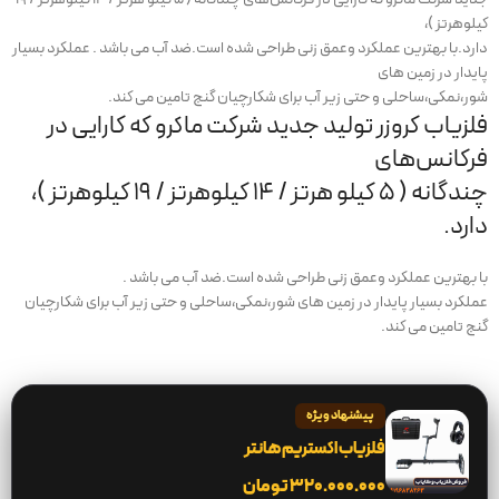
کیلوهرتز )،
دارد.با بهترین عملکرد وعمق زنی طراحی شده است.ضد آب می باشد . عملکرد بسیار
پایدار در زمین های
شور،نمکی،ساحلی و حتی زیر آب برای شکارچیان گنج تامین می کند.
فلزیاب کروزر تولید جدید شرکت ماکرو که کارایی در
فرکانس‌های
چندگانه ( ۵ کیلو هرتز / ۱۴ کیلوهرتز / ۱۹ کیلوهرتز )،
دارد.
با بهترین عملکرد وعمق زنی طراحی شده است.ضد آب می باشد .
عملکرد بسیار پایدار در زمین های شور،نمکی،ساحلی و حتی زیر آب برای شکارچیان
گنج تامین می کند.
پیشنهاد ویژه
فلزیاب اکستریم هانتر
۳۲۰.۰۰۰.۰۰۰
تومان