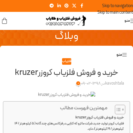
Skip to navigation
Skip to main content
منو
وبلاگ
منو
فلزیاب
خرید و فروش فلزیاب کروزرkruzer
kavoshtala
در 1398-02-09
0
مهمترین فهرست مطالب
خرید و فروش فلزیاب کروزرkruzer
فلزیاب کروزر تولید جدید شرکت ماکرو که کارایی در فرکانس‌های چندگانه ( ۵ کیلو هرتز / ۱۴
کیلوهرتز / ۱۹ کیلوهرتز )، دارد.