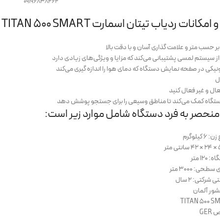
09196838262
ات ردیاب تیتان اسمارت TITAN 500 SMART
حسب متر و علامت گذاری آسان و با دقت بالا
 سیستم لمسی پشتیبانی می‌کند که مزایا و ویژگی‌های زیادی دارد
یکی در صفحه نمایش دستگاه که دمای هوا را اندازه گیری می‌کند
ل
ال و غیر فعال کنید
 دستگاه کمک می‌کند تا مناطق وسیعی را برای جستجو پوشش دهد
نحصر به فرد دستگاه شامل موارد زیر است:
یلوگرم
۱ متر
: ۳۰۰۰ متر
شرکتی: ۲ سال
ور آلمان
GE