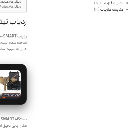
ویژگی های منحصر به
مقالات فلزیاب
(191)
ویژگی های شرکت آس
مقایسه فلزیاب
(21)
ردیاب تیت
ردیاب TITAN 500 SMART
ساخته شده است.
عمق به صورت ساده 
دستگاه TITAN 500 SMART