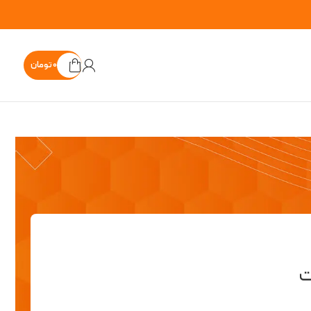
۰
تومان
ت