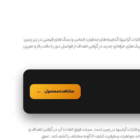
زات گرانبها، گنجینه‌های مدفون، الماس و سنگ‌های قیمتی در زیر زمین
ک‌های حرفه‌ای جدید در گرفتن اهداف از فواصل دور با دقت بالا و تعیین
مشاهده محصول
لزات گرانبها در زمین است. سرعت فوق العاده آن در گرفتن اهداف و
مکان یابی دقیق آن ها بی نظیر است و توانایی جستجوی الماس‌های بزرگ و کوچک را دارد. همچنین می تواند جواهرات و ظرفیت کشف ۱۸ گونه مختلف را کشف کند. عمق