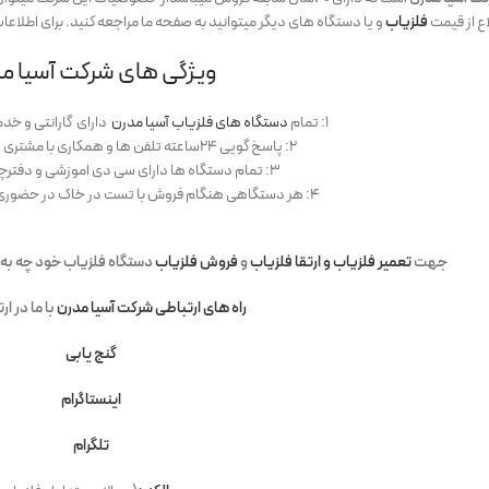
اع از قیمت
فلزیاب
و یا دستگاه های دیگر میتوانید به صفحه ما مراجعه کنید. برای اطلاع
ویژگی های شرکت آسیا م
۱: تمام
دستگاه های فلزیاب آسیا مدرن
دارای گارانتی و خد
۲: پاسخ گویی ۲۴ساعته تلفن ها و همکاری با مشتری ها در همه زمینه ها.
۳: تمام دستگاه ها دارای سی دی اموزشی و دفترچه فارسی میباشد.
۴: هر دستگاهی هنگام فروش با تست در خاک در حضوری مشتری انجام می شود.
جه
ت
تعمیر فلزیاب و ارتقا فلزیاب
و
فروش فلزیاب
دستگاه فلزیاب
خود چه به 
راه های ارتباطی شرکت آسیا مدرن
با ما در ار
گنج یابی
اینستاگرام
تلگرام