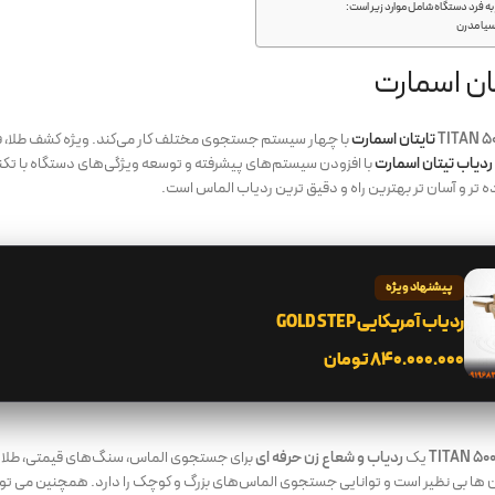
 فرد دستگاه شامل موارد زیر است:
یا مدرن
ان اسمارت
تایتان اسمارت
با چهار سیستم جستجوی مختلف کار می‌کند. ویژه کشف طلا، فل
ردیاب تیتان اسمارت
با افزودن سیستم‌های پیشرفته و توسعه ویژگی‌های دستگاه با تکنی
تر و آسان تر بهترین راه و دقیق ترین ردیاب الماس است.
پیشنهاد ویژه
ردیاب آمریکایی GOLD STEP
۸۴۰.۰۰۰.۰۰۰
تومان
یک
ردیاب و شعاع زن حرفه ای
برای جستجوی الماس، سنگ‌های قیمتی، طلا و ف