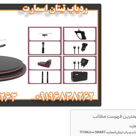
ترین فهرست مطالب
مارت
 تیتان اسمارت TITAN 500 SMART