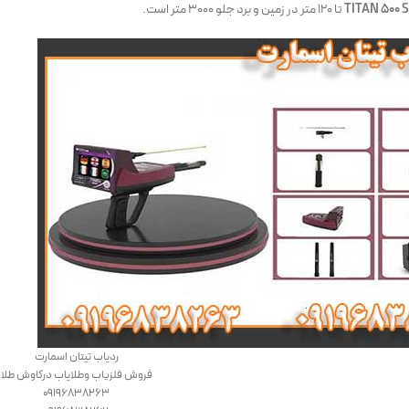
TITAN 500
تا ۱۲۰ متر در زمین و برد جلو ۳۰۰۰ متر است.
ردیاب تیتان اسمارت
فروش فلزیاب وطلایاب درکاوش طلا
09196838263