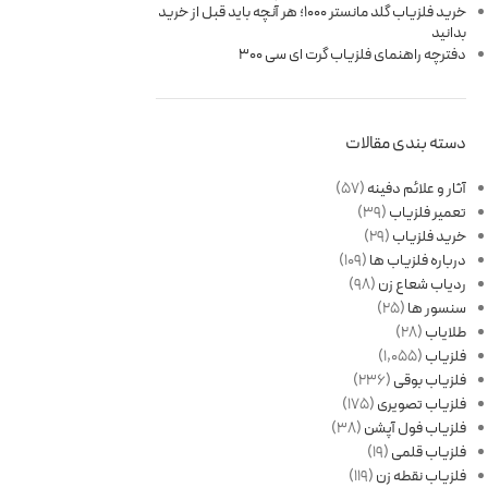
خرید فلزیاب گلد مانستر 1000؛ هر آنچه باید قبل از خرید
بدانید
دفترچه راهنمای فلزیاب گرت ای سی 300
دسته بندی مقالات
آثار و علائم دفینه
(57)
تعمیر فلزیاب
(39)
خرید فلزیاب
(29)
درباره فلزیاب ها
(109)
ردیاب شعاع زن
(98)
سنسور ها
(25)
طلایاب
(28)
فلزیاب
(1,055)
فلزیاب بوقی
(236)
فلزیاب تصویری
(175)
فلزیاب فول آپشن
(38)
فلزیاب قلمی
(19)
فلزیاب نقطه زن
(119)