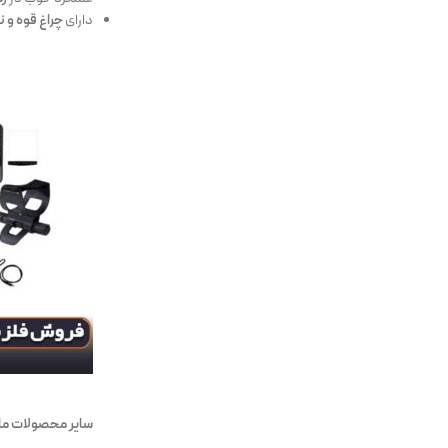
دارای
چراغ قوه و 
سایر محصولات ما