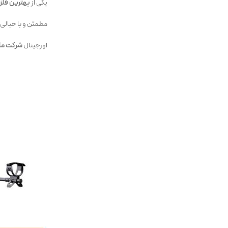
یکی از
بهترین فلز
مطمئن و با خیالی 
اورجینال
شرکت مای