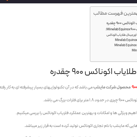
ترین فهرست مطالب
اکس 900 چقدره
M:
اورجینال طلایاب اکوناکس
Min
اب اکوناکس 900 چقدره
محصول شرکت ماینلب
می باشد که در آن تکنولوژیهای بسیار پیشرفته ای به کار رفت
ای فلزات بزرگ می باشد.
اهیم ویژگی ها و امکانات و بهترین عملکرد فلزیاب اکوناکس را بررسی میکنیم.
ایی که ماینلب با نام تجاری اکوناکس تولید کرده است به قرار زیر میباشد.