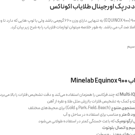
 در پک اورجینال طلایاب اکوناکس
لا ضد آب می باشد. به طور خلاصه میتوان لوازمات فلزیاب را به شرح زیر بیان کرد.
 سیم
Minela
Multi‑IQ
که چند فرکانس را همزمان استفاده می‌کند و دقت تشخیص فلزات را بالا می‌برد
ت
و کمک به تشخیص فلزات باارزش مثل طلا و نقره از آهن
ستجوی متنوع
(Park، Field، Beach و Gold) برای محیط‌های مختلف
متر
و مناسب برای استفاده در ساحل و آب
 ارگونومیک
که باعث خستگی کمتر در استفاده طولانی می‌شود
یم و اتصال بلوتوث
ین‌های معدنی و سخت