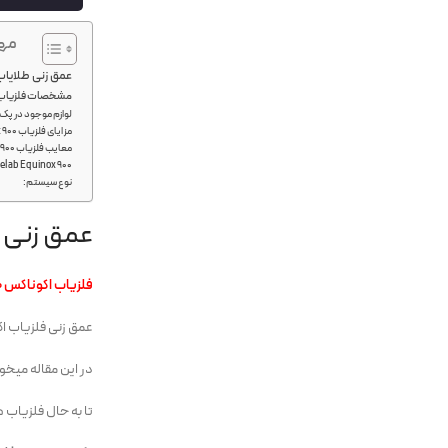
مهم
عمق زنی طلایاب اکون
مشخصات فلزیاب inelab Equinox 900
لوازم موجود در پک 
مزایای فلزیاب Minelab Equinox 900
معایب فلزیاب Minelab Equinox 900
elab Equinox 900
نوع سیستم:
عمق زنی طلای
فلزیاب اکوناکس 900
عمق زنی فلزیاب اکوناکس 900 چیزی در حدود 1.8 متر بر
در این مقاله میخو
تا به حال فلزیاب ه