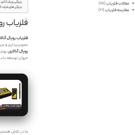
ویژگی رویال آنالیز ع
مقالات فلزیاب
(191)
ویژگی های شرکت آس
مقایسه فلزیاب
(21)
فلزیاب روی
فلزیاب رویال آنالای
تصویربرداری و سیست
رویال آنالایزر
بهتری
جهان توسعه داد.
ما در تلاش هستیم