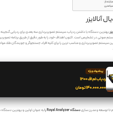
بارتند از:
یا مدرن
ال آنالایزر
زر
بهترین دستگاه با داشتن ردیاب، سیستم تصویربرداری سه بعدی برای ردیابی گنجینه 
م صوتی در تشخیص است. اکنون اهداف خود را به طور دقیق از طریق برنامه تصویربرداری مست
ن سیستم تصویربرداری و مناسب ترین را برای کلیه افراد جستجوگر و جویندگان طلا، موا
پیشنهاد ویژه
ردیاب ام اف 1200
۱۴۰.۰۰۰.۰۰۰
تومان
 تا توسعه و مدرن سازی
دستگاه Royal Analyzer
را
به عنوان اولین و بهترین دستگاه