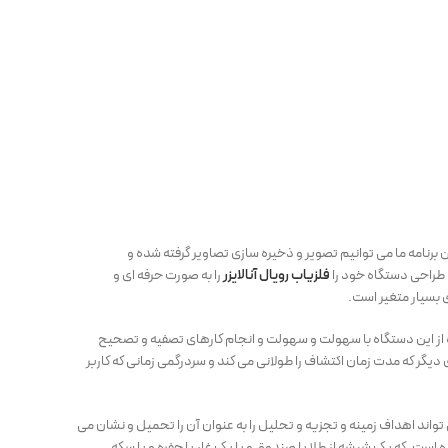
 برنامه ما می توانیم تصویر و ذخیره سازی تصاویر گرفته شده و
ا طراحی دستگاه خود را
فلزیاب رویال آنالایزر
را به صورت حرفه ای و
 بسیار متغیر است.
ه از این دستگاه با سهولت و سهولت و انجام کارهای تصفیه و تصحیح
دیگر که مدت زمان اکتشاف را طولانی می کند و سردرگمی زمانی که کاربر
 تواند اهداف زمینه و تجزیه و تحلیل را به عنوان آن را تحمیل و نشان می
ست. که یک شیشه از طلا یا صندوق و یا یک غار یا حفره و یا سکه.