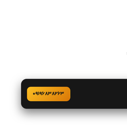
09196838263