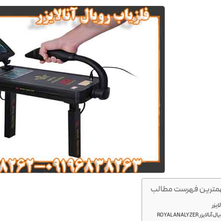
ترین فهرست مطالب
ایزر
ر ROYAL ANALYZER