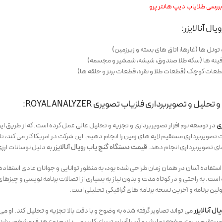
بررسی طلایاب دیپ هانتر پرو
ال آنالایزر:
تحلیل و تصویربرداری فلزیاب تصویری ROYAL ANALYZER:
ی
در توسعه نرم افزار تصویربرداری و تجزیه و تحلیل عالی عمل کرده است. که از طریق این
 تصویربرداری مستقیم لایه های زمین را انجام دهیم. این شرکت در امریکا کار می کند، ت
های تصویربرداری انجام دهد.
قیمت دستگاه گنج یاب رویال آنالایزر
به دلیل نوسانات ارزی
استفاده آسان در همان زمان طراحی شده بود، به منظور توانایی و جوانان عادی استفاد
ت. به راحتی و در کوتاه مدت و بدون نیاز به بسیاری از اتصالات برنامه نویسی و چیزهای 
رد اولین برنامه و آخرین نسخه برنامه های گرافیکی تحلیلی است.
ل آنالایزر
می تواند تصاویر گرفته شده به وضوح و با دقت بالا تجزیه و تحلیل کند. او می
 مستقیم بر روی صفحه نمایش و آن را آسان تر برای کاربر می دانیم نوع هدف مشخص شده ا