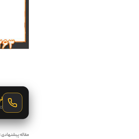
نی
کا
مقاله پیشنهادی: