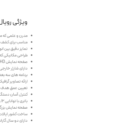
ویژگی رویال آ
مدرن و علمی که 
مناسب برای کشف دف
تمایز دقیق بین ان
طراحی مکانیکی که
صفحه نمایش HD با برنامه های تحقیق و تجزیه و تحلیل
دارای شارژر خارجی برای ۱۲ ساعت 
برنامه های سه بعد
ارائه تصاویر گراف
تعیین عمق هدف و ب
کنترل آسان دستگاه 
باتری با توانایی ۱۲ ولت که قادر به کار برای ۱۲ ساعت
صفحه نمایش بزرگ 
ساخت کشور ایالات
دارای دو سال گارا