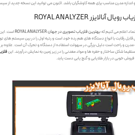
زه مدرن مناسب برای همه کاوشگران باشد. اکنون می توانید این نسخه جدید از سیستم BR جدید را با عملکرد بهتر داشته با
ال آنالایزر ROYAL ANALYZER
ماد اعلام می کنیم که
بهترین فلزیاب تصویری در جهان ROYAL ANALYSER
است. این 
بل رقابت با انواع دستگاه های هم رده خود است و رتبه اول را در بین سیستم های تو
مدرن و راحت است دلیل بزرگی در سهولت استفاده از دستگاه و تحرک آن است. علاوه بر 
یما شکل ساختار و حفره ها و مواد معدنی را در زیر زمین به نمایش درآورند. این
فلزی
فروش خوبی در بازار طلایابی و گنج یابی دست یابد.