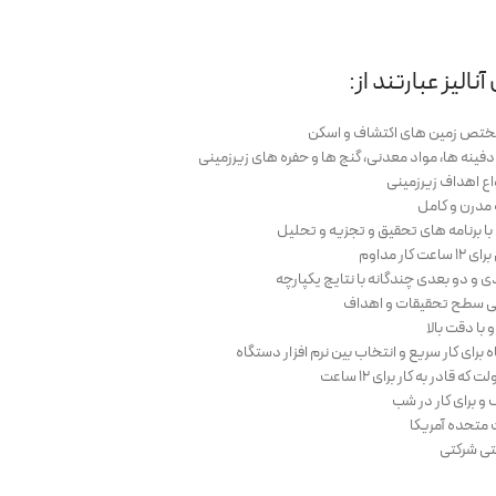
نالیز عبارتند از:
مختص زمین های اکتشاف و اسکن
ینه ها، مواد معدنی، گنج ها و حفره های زیرزمینی
واع اهداف زیرزمینی
 مدرن و کامل
کار مداوم
ی و دو بعدی چندگانه با نتایج یکپارچه
یکی سطح تحقیقات و اهداف
ا دقت بالا
برای کار سریع و انتخاب بین نرم افزار دستگاه
و برای کار در شب
 متحده آمریکا
نتی شرکتی