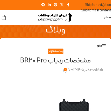
Skip to navigation
Skip to main content
منو
وبلاگ
منو
ردیاب شعاع زن
مشخصات ردیاب BR20 Pro
kavoshtala
در 1405-03-17
0