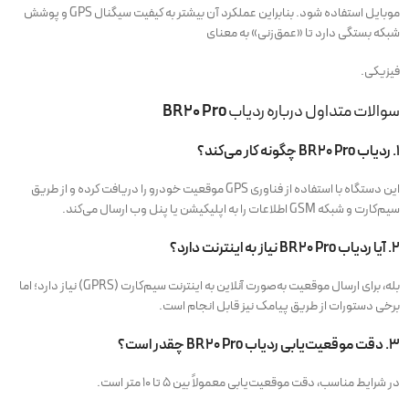
موبایل استفاده شود. بنابراین عملکرد آن بیشتر به کیفیت سیگنال GPS و پوشش
شبکه بستگی دارد تا «عمق‌زنی» به معنای
فیزیکی.
سوالات متداول درباره ردیاب
BR20 Pro
1. ردیاب BR20 Pro چگونه کار می‌کند؟
این دستگاه با استفاده از فناوری GPS موقعیت خودرو را دریافت کرده و از طریق
سیم‌کارت و شبکه GSM اطلاعات را به اپلیکیشن یا پنل وب ارسال می‌کند.
2. آیا ردیاب BR20 Pro نیاز به اینترنت دارد؟
بله، برای ارسال موقعیت به‌صورت آنلاین به اینترنت سیم‌کارت (GPRS) نیاز دارد؛ اما
برخی دستورات از طریق پیامک نیز قابل انجام است.
3. دقت موقعیت‌یابی ردیاب BR20 Pro چقدر است؟
در شرایط مناسب، دقت موقعیت‌یابی معمولاً بین ۵ تا ۱۰ متر است.