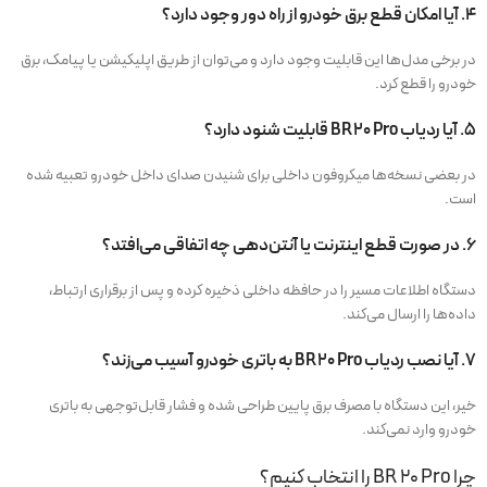
4. آیا امکان قطع برق خودرو از راه دور وجود دارد؟
در برخی مدل‌ها این قابلیت وجود دارد و می‌توان از طریق اپلیکیشن یا پیامک، برق
خودرو را قطع کرد.
5. آیا ردیاب BR20 Pro قابلیت شنود دارد؟
در بعضی نسخه‌ها میکروفون داخلی برای شنیدن صدای داخل خودرو تعبیه شده
است.
6. در صورت قطع اینترنت یا آنتن‌دهی چه اتفاقی می‌افتد؟
دستگاه اطلاعات مسیر را در حافظه داخلی ذخیره کرده و پس از برقراری ارتباط،
داده‌ها را ارسال می‌کند.
7. آیا نصب ردیاب BR20 Pro به باتری خودرو آسیب می‌زند؟
خیر، این دستگاه با مصرف برق پایین طراحی شده و فشار قابل‌توجهی به باتری
خودرو وارد نمی‌کند.
چرا BR 20 Pro را انتخاب کنیم؟