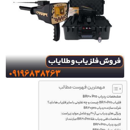
مهمترین فهرست مطالب
مشخصات ردیاب BR20 Pro
فلزیاب BR 20 Pro چیست و چه تفاوتی با سایر فلزیاب‌ها دارد؟
شرکت سازنده ردیاب BR 20 pro
ویژگی های ردیاب بی آر 20 پرو شامل موارد زیر است:
مشخصات فنی ردیاب طلا BR 20 Pro عبارتند از:
کاربرد ردیاب BR20 Pro