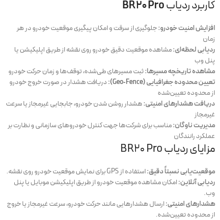
کاربرد ردیاب
BR20 Pro
افزایش امنیت خودرو:
جلوگیری از سرقت و امکان پیگیری موقعیت خودرو در هر
زمان
ردیابی لحظه‌ای:
مشاهده موقعیت دقیق خودرو روی نقشه از طریق اپلیکیشن یا
پنل وب
مشاهده تاریخچه مسیرها:
ثبت مسیرهای طی‌شده، توقف‌ها و زمان حرکت خودرو
تعیین محدوده جغرافیایی (Geo‑Fence):
دریافت هشدار در صورت خروج خودرو
از محدوده تعیین‌شده
دریافت هشدارهای امنیتی:
هشدار روشن شدن خودرو، جابجایی غیرمجاز یا سرعت
غیرمجاز
مدیریت ناوگان:
مناسب برای شرکت‌ها جهت کنترل خودروهای سازمانی و نظارت بر
عملکرد رانندگان
مزایای ردیاب BR20 Pro
موقعیت‌یابی نسبتاً دقیق:
استفاده از GPS برای نمایش موقعیت خودرو روی نقشه.
ردیابی آنلاین:
امکان مشاهده موقعیت خودرو از طریق اپلیکیشن موبایل یا پنل
وب.
هشدارهای امنیتی:
ارسال هشدارهایی مانند حرکت خودرو، سرعت غیرمجاز یا خروج
از محدوده تعیین‌شده.