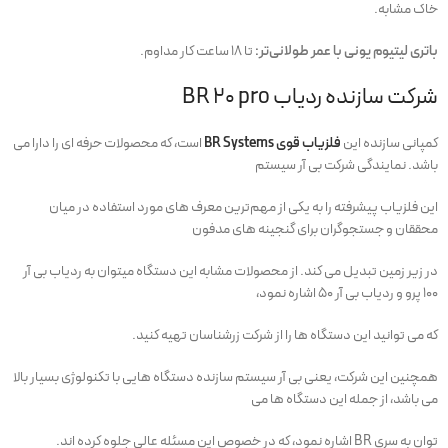
خاک مشابه.
باتری لیتیوم یونی با عمر طولانی‌تر:
تا ۱۸ ساعت کار مداوم.
شرکت سازنده ردیاب BR 20 pro
کمپانی سازنده این
فلزیاب قوی BR Systems
است، که محصولات حرفه ای را دارا می
باشد. نمایندگی شرکت بی آر سیستم
این فلزیاب پیشرفته را به یکی از مهم‌ترین معرف‌ های مورد استفاده در میان
محققان و جستجوگران برای گنجینه‌ های مدفون
در زیر زمین تبدیل می‌ کند. از محصولات مشابه این دستگاه میتوان به ردیاب بی آر
100 پرو و ردیاب بی آر 50 اشاره نمود،
که می توانید این دستگاه ها را از شرکت زرشناسان تهیه کنید.
همچنین این شرکت، یعنی بی آر سیستم سازنده دستگاه هایی با تکنولوژی بسیار بالا
می باشد، از جمله این دستگاه ها می
توان به سری BR اشاره نمود، که در خصوص این مسئله عالی جلوه کرده اند.