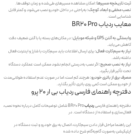
ثبت تاریخچه مسیرها:
امکان مشاهده مسیرهای طی‌شده و زمان توقف‌ها.
نصب مخفی و ابعاد کوچک:
به‌راحتی در داخل خودرو نصب می‌شود و کمتر قابل
شناسایی است.
معایب ردیاب BR20 Pro
وابستگی به آنتن GPS و شبکه موبایل:
در مکان‌های بسته یا با آنتن ضعیف دقت
کاهش می‌یابد.
نیاز به سیم‌کارت فعال:
برای ارسال اطلاعات باید سیم‌کارت با شارژ و اینترنت فعال
داشته باشد.
نیاز به نصب صحیح:
اگر نصب به‌درستی انجام نشود ممکن است عملکرد دستگاه
تحت تأثیر قرار بگیرد.
مصرف برق از باتری خودرو:
هرچند کم است، اما در صورت عدم استفاده طولانی‌مدت
از خودرو ممکن است کمی روی باتری تأثیر بگذارد.
دفترچه راهنمای فارسی ردیاب بی ار 20 پرو
دفترچه راهنمای فارسی
ردیاب
BR20 Pro شامل توضیحات کامل درباره نحوه نصب،
فعال‌سازی و استفاده از دستگاه است. در
این راهنما مراحل قرار دادن سیم‌کارت، اتصال به برق خودرو و ثبت دستگاه در
اپلیکیشن به‌صورت گام‌به‌گام شرح داده شده