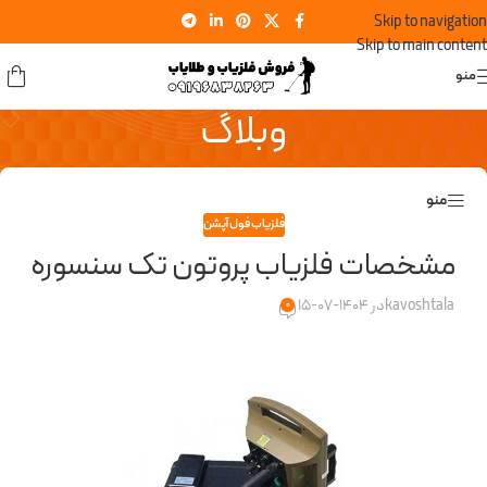
Skip to navigation
Skip to main content
منو
وبلاگ
منو
فلزیاب فول آپشن
مشخصات فلزیاب پروتون تک سنسوره
kavoshtala
در 1404-07-15
0