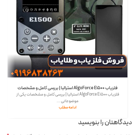
فلزیاب AlgoForce E1500 استرالیا | بررسی کامل و مشخصات
فلزیاب AlgoForce E1500 استرالیا | بررسی کامل و مشخصات یکی از
موضوعاتی ...
ادامه مطلب
دیدگاهتان را بنویسید