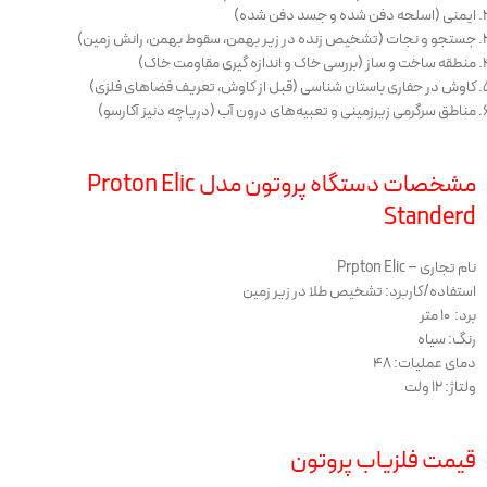
ایمنی (اسلحه دفن شده و جسد دفن شده)
جستجو و نجات (تشخیص زنده در زیر بهمن، سقوط بهمن، رانش زمین)
منطقه ساخت و ساز (بررسی خاک و اندازه گیری مقاومت خاک)
کاوش در حفاری باستان شناسی (قبل از کاوش، تعریف فضاهای فلزی)
مناطق سرگرمی زیرزمینی و تعبیه‌های درون آب (دریاچه دنیز آکارسو)
مشخصات دستگاه پروتون مدل Proton Elic
Standerd
نام تجاری – Prpton Elic
استفاده/کاربرد: تشخیص طلا در زیر زمین
برد: 10 متر
رنگ: سیاه
دمای عملیات: 48
ولتاژ: 12 ولت
قیمت فلزیاب پروتون