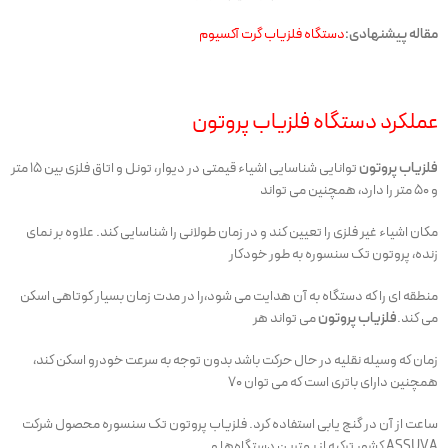
مقاله پیشنهادی:
دستگاه فلزیاب گرت آکسیوم
عملکرد دستگاه فلزیاب پروتون
فلزیاب پروتون
توانایی شناسایی اشیاء قیمتی در دیوار، تونل و اتاق فلزی بین 15 متر
و 50 متر را دارد، همچنین می تواند
مکان اشیاء غیر فلزی را تعیین کند و در زمان طولانی را شناسایی کند. علاوه بر نمای
زنده، پروتون تک سنسوره به طور خودکار
منطقه ای را که دستگاه به آن هدایت می شود،را در مدت زمان بسیار کوتاهی اسکن
می کند.
فلزیاب پروتون
می تواند هر
زمان که وسیله نقلیه در حال حرکت باشد بدون توجه به سرعت خودرو اسکن کند،
همچنین دارای باتری است که می توان 70
ساعت از آن در گنج یابی استفاده کرد. فلزیاب پروتون تک سنسوره محصول شرکت
ASSUVA کشور ترکیه از بهترین دستگاه‌ها و