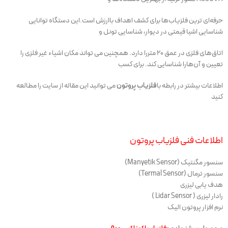
حرفه‌ای ترین فلزیاب‌ها برای کشف اهداف باارزش است.این دستگاه توانایی
شناسایی اشیا قیمتی در دیوار، شناسایی تونل و
اتاق‌های فلزی در عمق 20 متررا دارد. همچنین می تواند مکان اشیاء غیر فلزی را
تعیین و آن‌هارا شناسایی کند. برای کسب
اطلاعات بیشتر در رابطه با
فلزیاب پروتون
می توانید این مقاله از سایت را مطالعه
کنید
اطلاعات فنی فلزیاب پروتون
سنسور مگنتیک (Manyetik Sensor)
سنسور ترمال (Termal Sensor)
هدف یابی لیزری
رادار لیزری ( Lidar Sensor )
نرم افزار پروتون الیک