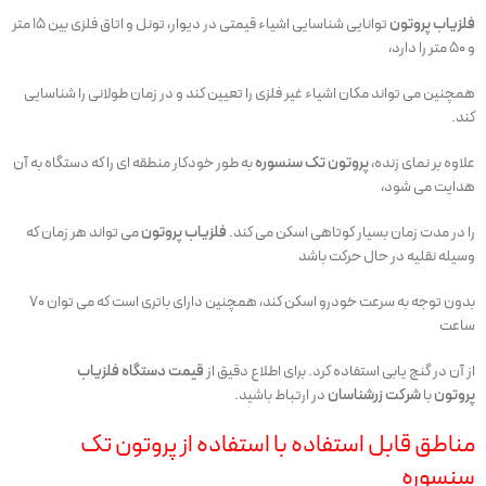
فلزیاب پروتون
توانایی شناسایی اشیاء قیمتی در دیوار، تونل و اتاق فلزی بین 15 متر
و 50 متر را دارد،
همچنین می تواند مکان اشیاء غیر فلزی را تعیین کند و در زمان طولانی را شناسایی
کند.
علاوه بر نمای زنده،
پروتون تک سنسوره
به طور خودکار منطقه ای را که دستگاه به آن
هدایت می شود،
را در مدت زمان بسیار کوتاهی اسکن می کند.
فلزیاب پروتون
می تواند هر زمان که
وسیله نقلیه در حال حرکت باشد
بدون توجه به سرعت خودرو اسکن کند، همچنین دارای باتری است که می توان 70
ساعت
از آن در گنج یابی استفاده کرد. برای اطلاع دقیق از
قیمت دستگاه فلزیاب
پروتون
با
شرکت زرشناسان
در ارتباط باشید.
مناطق قابل استفاده با استفاده از پروتون تک
سنسوره