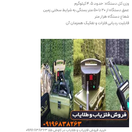
وزن کل دستگاه: حدود ۴.۵ کیلوگرم
عمق دستگاه از ۲۰ تا ۵۰ متر بستگی به شرایط سختی زمین
شعاع دستگاه هزار متر
قابلیت ردیابی فلزات و تفکیک همزمان آن
خرید فروش فلزیاب و طلایاب در کاوش طلا 09196838263