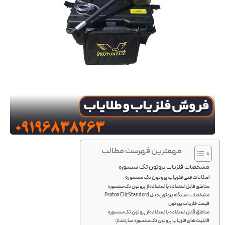
مهمترین فهرست مطالب
مشخصات فلزیاب پروتون تک سنسوره
امکانات فنی فلزیاب پروتون تک سنسوره
مناطق قابل استفاده با استفاده از پروتون تک سنسوره
مشخصات دستگاه پروتون مدل Proton Elic Standerd
قیمت فلزیاب پروتون
مناطق قابل استفاده با استفاده از پروتون تک سنسوره
قابلیت های فلزیاب پروتون تک سنسوره عبارتند از: