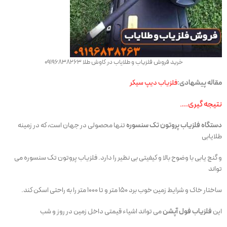
خرید فروش فلزیاب و طلایاب در کاوش طلا 09196838263
مقاله پیشهادی:
فلزیاب دیپ سیکر
نتیجه گیری….
دستگاه فلزیاب پروتون تک سنسوره
تنها محصولی در جهان است، که در زمینه
طلایابی
و گنج یابی با وضوح بالا و کیفیتی بی نظیر را دارد. فلزیاب پروتون تک سنسوره می
تواند
ساختار خاک و شرایط زمین خوب برد ۱۵۰ متر و تا ۱۰۰۰ متر را به راحتی اسکن کند.
این
فلزیاب فول آپشن
می تواند اشیاء قیمتی داخل زمین در روز و شب