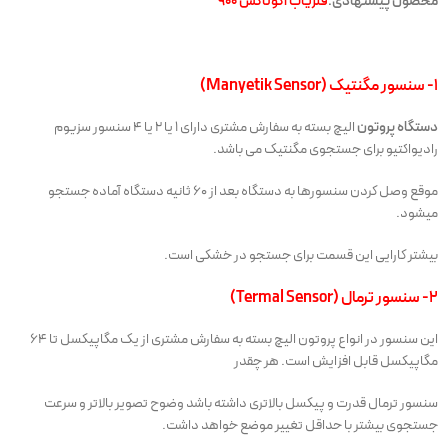
محصول پیشنهادی:
فلزیاب اکوناکس ۹۰۰
۱- سنسور مگنتیک (Manyetik Sensor)
دستگاه پروتون
الیچ بسته به سفارش مشتری دارای ۱ یا ۲ یا ۴ سنسور سزیوم
رادیواکتیو برای جستجوی مگنتیک می باشد.
موقع وصل کردن سنسورها به دستگاه بعد از ۶۰ ثانیه دستگاه آماده جستجو
میشود.
بیشتر کارایی این قسمت برای جستجو در خشکی است.
۲- سنسور ترمال (Termal Sensor)
این سنسور در انواع پروتون الیچ بسته به سفارش مشتری از یک مگاپیکسل تا ۶۴
مگاپیکسل قابل افزایش است. هر چقدر
سنسور ترمال قدرت و پیکسل بالاتری داشته باشد وضوح تصویر بالاتر و سرعت
جستجوی بیشتر با حداقل تغییر موضع خواهد داشت.