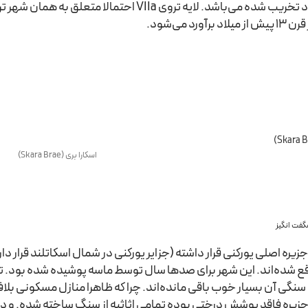
لایه‌های متعدد تخریب شده می‌باشد. لایه تروی Ia
آورد می‌شود.
اسکارا بری (Skara Brae)
فت انگیز
جزیره اصلی یورکنی قرار داشته (جزایر یورکنی در شمال اسکاتلند قرار
سنگی آن بسیار خوب باقی مانده‌اند. چرا که ظاهرا منازل مسکونی بلا
جزیره فاقد پوشش درختی بوده تمامی اثاثیه از سنگ ساخته شده. و در نت