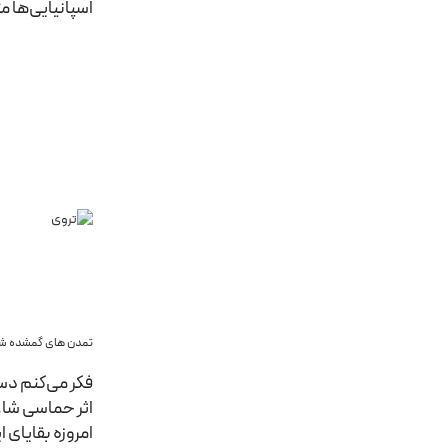
اسپانیایی‌ها متروکه شد. سی
تمدن های گمشده شگ
فکر می‌کنم دست
اثر حماسی شاعر
امروزه بقایای