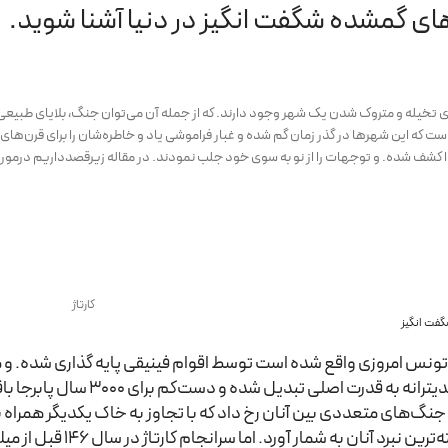
ای گمشده شگفت انگیز در دنیا آشنا شوید.
 تخیله و متروک شدن یک شهر وجود دارند. که از جمله آن می‌توان جنگ، بلایای طبیعی، ش
ت که این شهرها در گذر زمان گم شده و غبار فراموشی یاد و خاطره‌شان را برای قرن‌ها
 کشف شده. و توجهات را از نو به سوی خود جلب نمودند. در مقاله زیرقصدداریم درم
کارتاژ
فت انگیز
تونس امروزی واقع شده است توسط اقوام فینیقی پایه گذاری شده. و مرکز
زمان خود در مدیترانه به قدرت
جنگ‌های متعددی بین آنان رخ داد که با تجاوز به خاک یکدیگر همراه بو
دوران را برجسته‌ترین 