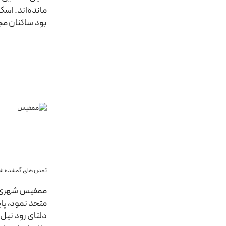
بود ساکنان مج
تمدن های گمشده شگ
متحد نمود، پای
دلتای رود نیل