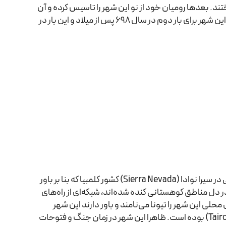
تند. بعدها رومیان خود از نو این شهر را تاسیس کرده و آن
را به یکی از مهم‌ترین و بزرگ‌ترین شهرهای امپراتوری روم بدل کردند. سالها گذشت تا این شهر برای بار دوم در سال 698 پس از میلاد و این بار در
سیوداد پردیدا که در زبان اسپانیولی به معنای شهر گمشده است. شهری است تاریخی در سیرا نوادا (Sierra Nevada) کشور کلمبیا که بنا بر باور
 در دل مناطق کوهستانی کنده شده‌اند، شبکه‌ای از راه‌های
ی این شهر را تیونا می‌نامند و باور دارند این شهر
قلب شبکه‌ای از روستاها است که زمانی سکونت‌گاه نیاکان‌شان یعنی قوم تایرونا (Tairona) بوده است. ظاهرا این شهر در زمان جنگ و فتوحات