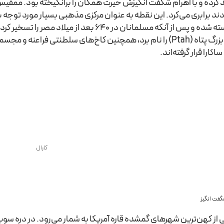
کرده و با اهرام شگفت انگیزش حیرت همگان را برانگیخته بود. ممفیس از 
دند برابری می‌کرد. این نقطه به عنوان مرکزی مذهبی بسیار مورد توجه ب
و درخشش کاسته شده و پس از آنکه مسلمانان در 40
می‌توان معبد بزرگ پتاه (Ptah) را نام برد، همچنین کاخ‌های سلطنتی
کارا قرار گرفته‌اند.
کارال
فت انگیز