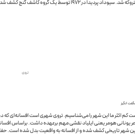
وداد پردیدا در 1972 توسط یک گروه کاشف گنج کشف شد.
تروی
فت انگیز
 کم اکثر ما این شهر را می‌شناسیم. تروی شهری است افسانه‌ای که در 
 یونانی هومر یعنی ایلیاد نقشی مهم برعهده داشت. براساس افسانه ای
 این شهر تاریخی کشف شده و از افسانه به واقعیت بدل شده است. ح