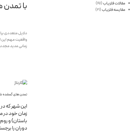
با تمدن ه
مقالات فلزیاب
(191)
مقایسه فلزیاب
(21)
دلایل متعددی برای
واقعیت مهم این اس
زمانی مدید مجددا
تمدن های گمشده شگ
این شهر که در 
باستان) و روم 