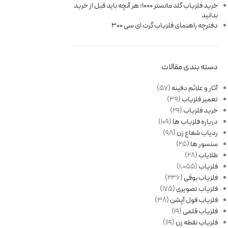
خرید فلزیاب گلد مانستر 1000؛ هر آنچه باید قبل از خرید
بدانید
دفترچه راهنمای فلزیاب گرت ای سی 300
دسته بندی مقالات
آثار و علائم دفینه
(57)
تعمیر فلزیاب
(39)
خرید فلزیاب
(29)
درباره فلزیاب ها
(109)
ردیاب شعاع زن
(98)
سنسور ها
(25)
طلایاب
(28)
فلزیاب
(1,055)
فلزیاب بوقی
(236)
فلزیاب تصویری
(175)
فلزیاب فول آپشن
(38)
فلزیاب قلمی
(19)
فلزیاب نقطه زن
(119)