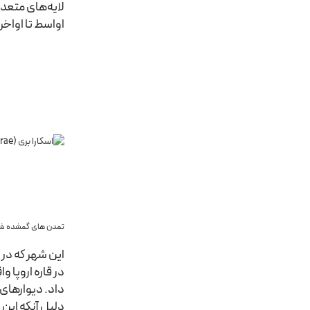
اواسط تا اواخر قرن 13 پیش از میلاد بر
تمدن های گمشده شگ
این شهر که در 
داد. دیوارهای 
دلیل آنکه این 