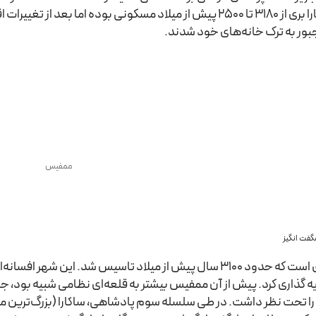
مانده‌اند. اسکارا بری از 3180 تا 2500 پیش از میلاد مسکونی بود
بور به ترک خانه‌های خود شدند.
ممفیس
فت انگیز
ه گذاری کرد. پیش از آن ممفیس بیشتر به قلعه‌ای نظامی شبیه بود، جای
 را تحت نظر داشت. در طی سلسله سوم پادشاهی، ساکارا (بزرگ‌ترین 