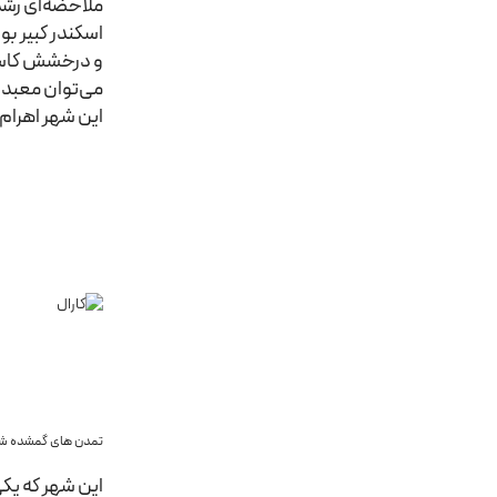
ملاحضه‌ای رشد 
اسکندر کبیر بو
این شهر اهرام سا
تمدن های گمشده شگ