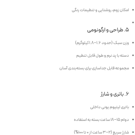
امکان زوم، روشنایی و تنظیمات رنگی
۵. طراحی و ارگونومی
وزن سبک (حدود ۱.۶–۱.۸ کیلوگرم)
دسته با پد نرم و طول قابل تنظیم
مجموعه قابل جداسازی برای بسته‌بندی آسان
۶. باتری و شارژ
باتری لیتیوم یونی داخلی
دوام ۱۵–۱۸ ساعت بسته به استفاده
شارژ سریع (۲–۳ ساعت از ۰ تا ۱۰۰%)