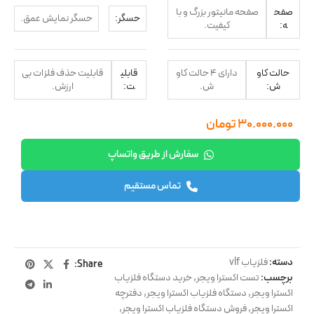
صفح
صفحه مانیتور بزرگ و با
حسگر:
حسگر نمایش عمق.
ه:
کیفیت.
حالت کاو
دارای ۴ حالت کاو
قابلی
قابلیت حذف فلزات بی
ش:
ش.
ت:
ارزش.
۳۰.۰۰۰.۰۰۰
تومان
سفارش از طریق واتساپ
تماس مستقیم
دسته:
فلزیاب vlf
Share:
برچسب:
تست اکسترا ویجر
,
خرید دستگاه فلزیاب
اکسترا ویجر
,
دستگاه فلزیاب اکسترا ویجر
,
دفترچه
اکسترا ویجر
,
فروش دستگاه فلزیاب اکسترا ویجر
,