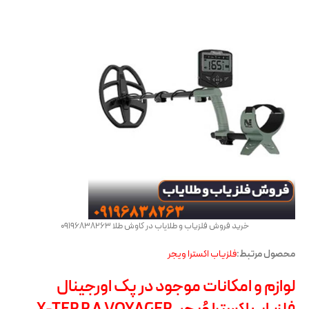
خرید فروش فلزیاب و طلایاب در کاوش طلا 09196838263
محصول مرتبط:
فلزیاب اکسترا ویجر
لوازم و امکانات موجود در پک اورجینال