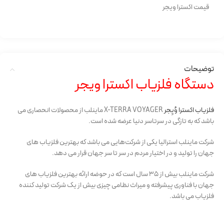
قیمت اکسترا ویجر
توضیحات
دستگاه فلزیاب اکسترا ویجر
فلزیاب اکسترا وُیِجر
X-TERRA VOYAGER ماینلب از محصولات انحصاری می
باشد که به تازگی در سرتاسر دنیا عرضه شده است.
شرکت ماینلب استرالیا یکی از شرکت‌هایی می باشد که بهترین فلزیاب های
جهان را تولید و در اختیار مردم در سر تا سر جهان قرار می دهد.
شرکت ماینلب بیش از ۳۵ سال است که در حوضه ارائه بهترین فلزیاب های
جهان با فناوری پیشرفته و میراث نظامی چیزی بیش از یک شرکت تولید کننده
فلزیاب می باشد.