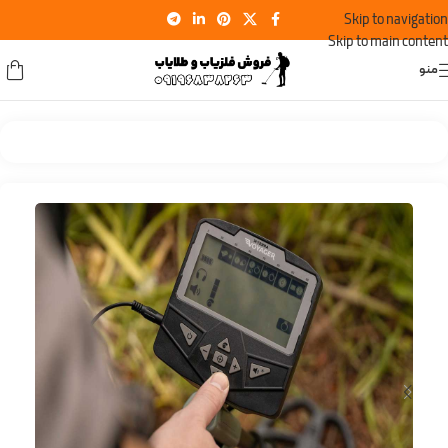
Skip to navigation
Skip to main content
منو