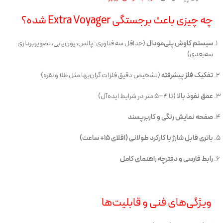
چه چیزی باعث برجستگی Extra Voyager شده؟
سیستم کاوش پلی‌مودال
(حداقل سه فناوری: پالس، یون‌یابی، تصویربرداری
سه‌بعدی)
تفکیک فلز پیشرفته
(تشخیص دقیق فلزات گران‌بها مثل طلا و نقره)
عمق نفوذ بالا
(تا ۴–۵ متر در شرایط ایده‌آل)
صفحه نمایش رنگی و کاربرپسند
باتری قابل شارژ با کارکرد طولانی (اقلای ۱۵+ ساعت)
رابط فارسی و دفترچه راهنمای کامل
ویژگی‌های فنی و قابلیت‌ها