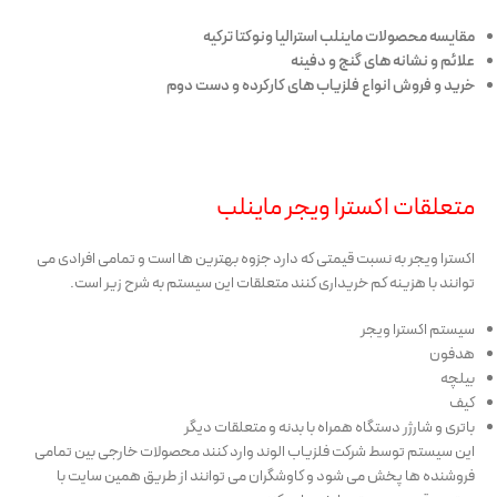
مقایسه محصولات ماینلب استرالیا ونوکتا ترکیه
علائم و نشانه های گنج و دفینه
خرید و فروش انواع فلزیاب های کارکرده و دست دوم
متعلقات اکسترا ویجر ماینلب
اکسترا ویجر به نسبت قیمتی که دارد جزوه بهترین ها است و تمامی افرادی می
توانند با هزینه کم خریداری کنند متعلقات این سیستم به شرح زیر است.
سیستم اکسترا ویجر
هدفون
بیلچه
کیف
باتری و شارژر دستگاه همراه با بدنه و متعلقات دیگر
این سیستم توسط شرکت فلزیاب الوند وارد کنند محصولات خارجی بین تمامی
فروشنده ها پخش می شود و کاوشگران می توانند از طریق همین سایت با