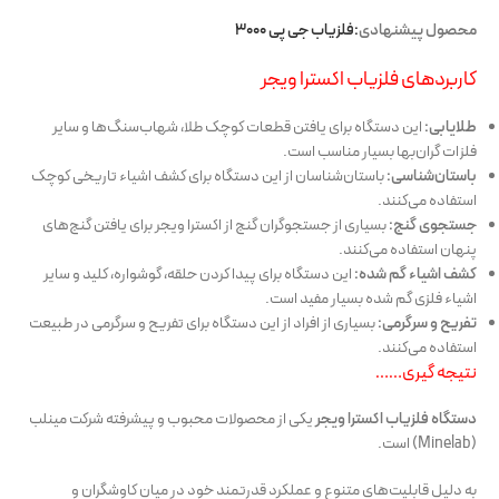
محصول پیشنهادی
:فلزیاب جی پی 3000
کاربردهای فلزیاب اکسترا ویجر
طلایابی:
این دستگاه برای یافتن قطعات کوچک طلا، شهاب‌سنگ‌ها و سایر
فلزات گران‌بها بسیار مناسب است.
باستان‌شناسی:
باستان‌شناسان از این دستگاه برای کشف اشیاء تاریخی کوچک
استفاده می‌کنند.
جستجوی گنج:
بسیاری از جستجوگران گنج از اکسترا ویجر برای یافتن گنج‌های
پنهان استفاده می‌کنند.
کشف اشیاء گم شده:
این دستگاه برای پیدا کردن حلقه، گوشواره، کلید و سایر
اشیاء فلزی گم شده بسیار مفید است.
تفریح و سرگرمی:
بسیاری از افراد از این دستگاه برای تفریح و سرگرمی در طبیعت
استفاده می‌کنند.
نتیجه گیری……
دستگاه فلزیاب اکسترا ویجر
یکی از محصولات محبوب و پیشرفته شرکت مینلب
(Minelab) است.
به دلیل قابلیت‌های متنوع و عملکرد قدرتمند خود در میان کاوشگران و