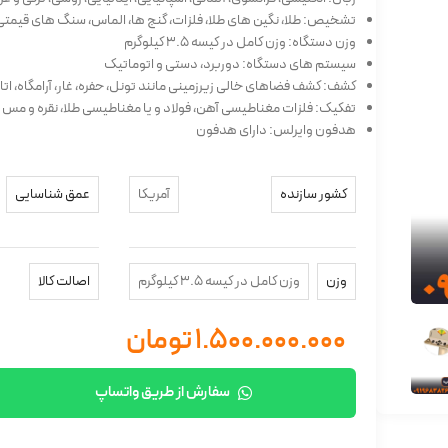
تشخیص: طلا، نگین های طلا، فلزات، گنج ها، الماس، سنگ های قیمتی
وزن دستگاه: وزن کامل در کیسه 3.5 کیلوگرم
سیستم های دستگاه: دوربرد، دستی و اتوماتیک
کشف: کشف فضاهای خالی زیرزمینی مانند تونل، حفره، غار، آرامگاه، ات
تفکیک: فلزات مغناطیسی آهن، فولاد و یا مغناطیسی طلا، نقره و مس و
هدفون وایرلس: دارای هدفون
کشور سازنده
آمریکا
عمق شناسایی
وزن
وزن کامل در کیسه 3.5 کیلوگرم
اصالت کالا
۱.۵۰۰.۰۰۰.۰۰۰
تومان
سفارش از طریق واتساپ