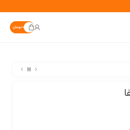
۰
تومان
ربی