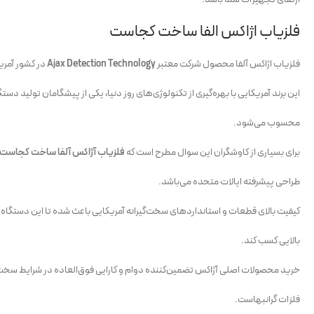
فلزیاب اژاکس الفا ساخت کجاست
فلزیاب اژاکس آلفا محصول شرکت معتبر
Ajax Detection Technology
در کشور آمری
این برند آمریکایی با بهره‌گیری از تکنولوژی‌های روز دنیا، یکی از پیشگامان تولید دست
محسوب می‌شود.
برای بسیاری از کاوشگران این سوال مطرح است که
فلزیاب آژاکس آلفا ساخت کجاست
طراحی پیشرفته ایالات متحده می‌باشد.
کیفیت بالای قطعات و استانداردهای سخت‌گیرانه آمریکایی باعث شده تا این دستگاه د
بالایی کسب کند.
خرید محصولات اصلی آژاکس تضمین‌کننده دوام و کارایی فوق‌العاده در شرایط سخت 
فلزات گرانبهاست.