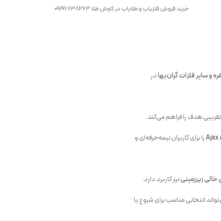
خرید فروش فلزیاب و طلایاب در کاوش طلا 09196838263
ره و سایر فلزات گران‌بها
در
را برای کاربران نیمه‌حرفه‌ای و
خالی زیرزمینی
نیز کاربرد دارد.
تواند انتخابی مناسب برای شروع یا