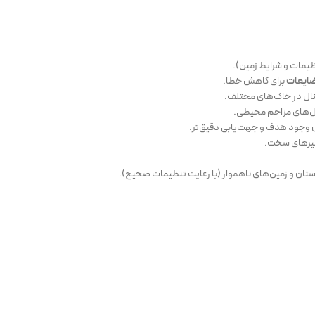
ظیمات و شرایط زمین).
ضایعات
برای کاهش خطا.
نال در خاک‌های مختلف.
ال‌های مزاحم محیطی.
 وجود هدف و جهت‌یابی دقیق‌تر.
سیرهای سخت.
ان و زمین‌های ناهموار (با رعایت تنظیمات صحیح).