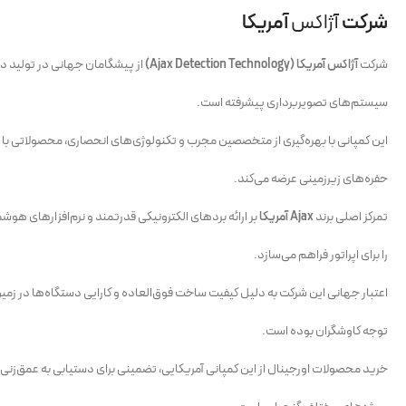
شرکت
آژاکس
آمریکا
شرکت
آژاکس آمریکا (Ajax Detection Technology)
از پیشگامان جهانی در تولید د
سیستم‌های تصویربرداری پیشرفته است.
این کمپانی با بهره‌گیری از متخصصین مجرب و تکنولوژی‌های انحصاری، محصولاتی با دق
حفره‌های زیرزمینی عرضه می‌کند.
تمرکز اصلی برند
Ajax آمریکا
بر ارائه بردهای الکترونیکی قدرتمند و نرم‌افزارهای هو
را برای اپراتور فراهم می‌سازد.
اعتبار جهانی این شرکت به دلیل کیفیت ساخت فوق‌العاده و کارایی دستگاه‌ها در ز
توجه کاوشگران بوده است.
خرید محصولات اورجینال از این کمپانی آمریکایی، تضمینی برای دستیابی به عمق‌زنی ب