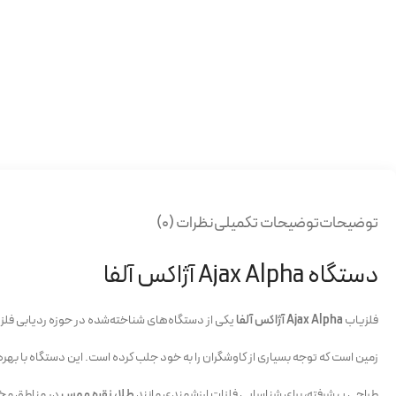
توضیحات
توضیحات تکمیلی
نظرات (0)
دستگاه Ajax Alpha آژاکس آلفا
فلزیاب
Ajax Alpha آژاکس آلفا
یکی از دستگاه‌های شناخته‌شده در حوزه ردیابی فل
زمین است که توجه بسیاری از کاوشگران را به خود جلب کرده است. این دستگاه با بهره‌گ
طراحی پیشرفته، برای شناسایی فلزات ارزشمندی مانند
طلا، نقره و مس
در مناطق مختل