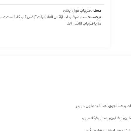
دسته:
فلزیاب فول آپشن
برچسب:
سیستم فلزیاب اژاکس الفا
,
شرکت آژاکس آمریکا
,
قیمت دستگاه
مزایا فلزیاب اژاکس آلفا
زات و جستجوی اهداف مدفون در زیر
یری از فناوری ردیابی فرکانسی و
ف مورد استفاده قرار می‌گیرد.