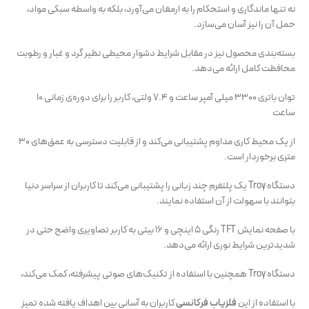
نه تنها ماندگاری و استحکام را به ارمغان می‌آورد، بلکه به واسطه سبکی مواد،
حمل آن را نیز آسان می‌سازد.
بسته‌بندی محصول نیز در مقابل شرایط دشوار محیطی نظیر گرد و غبار و رطوبت
محافظت کامل ارائه می‌دهد.
توان باتری 3300 میلی آمپر ساعت و 7.4 ولتی، کاربر را برای دوره‌ی زمانی 10
ساعت
از یک محیط کاری مداوم پشتیبانی می‌کند و از قابلیت دسترسی به عمق‌های 30
متری برخوردار است.
دستگاه Troy یک پلتفرم چند زبانی را پشتیبانی می‌کند تا کاربران از سراسر دنیا
بتوانند با سهولت از آن استفاده نمایند.
با صفحه نمایش TFT رنگی 5 اینچی و 16 بیتی به کاربر تصاویری واضح حتی در
شدیدترین شرایط نوری ارائه می‌دهد.
دستگاه Troy همچنین با استفاده از تکنیک‌های صوتی پیشرفته، کمک می‌کند،
با استفاده از این
فلزیاب فرکانسی
کاربران به آسانی بین اهداف یافته شده تمیز