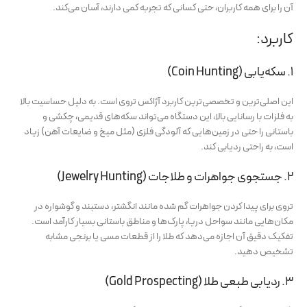
آن را برای همه کاربران، حتی کسانی که تجربه کمی دارند، آسان می‌کند.
کاربرد:
۱. سکه‌یابی (Coin Hunting)
این اصلی‌ترین و تخصصی‌ترین کاربرد آژاکس تروی است. به دلیل حساسیت بالا
به فلزات با رسانایی بالا، این دستگاه می‌تواند سکه‌های قدیمی، چکشی و
باستانی را حتی در زمین‌هایی که آلودگی فلزی (مثل میخ و ضایعات آهن) زیاد
است، به راحتی ردیابی کند.
۲. جستجوی جواهرات و طلاجات (Jewelry Hunting)
تروی برای پیدا کردن جواهرات گم شده مانند انگشتر، دستبند و گوشواره در
مکان‌هایی مانند سواحل دریا، پارک‌ها و مناطق باستانی بسیار کارآمد است.
تفکیک دقیق آن اجازه می‌دهد که طلا را از قطعات مسی یا برنجی مشابه
تشخیص دهید.
۳. ردیابی طبعی طلا (Gold Prospecting)