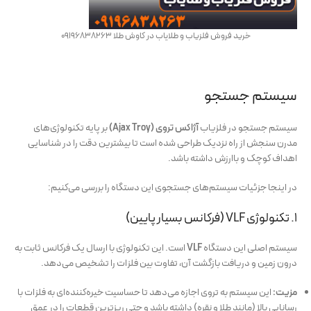
خرید فروش فلزیاب و طلایاب در کاوش طلا 09196838263
سیستم جستجو
سیستم جستجو در فلزیاب
آژاکس تروی (Ajax Troy)
بر پایه تکنولوژی‌های
مدرن سنجش از راه نزدیک طراحی شده است تا بیشترین دقت را در شناسایی
اهداف کوچک و باارزش داشته باشد.
در اینجا جزئیات سیستم‌های جستجوی این دستگاه را بررسی می‌کنیم:
۱. تکنولوژی VLF (فرکانس بسیار پایین)
سیستم اصلی این دستگاه
VLF
است. این تکنولوژی با ارسال یک فرکانس ثابت به
درون زمین و دریافت بازگشت آن، تفاوت بین فلزات را تشخیص می‌دهد.
مزیت:
این سیستم به تروی اجازه می‌دهد تا حساسیت خیره‌کننده‌ای به فلزات با
رسانایی بالا (مانند طلا و نقره) داشته باشد و حتی ریزترین قطعات را در عمق