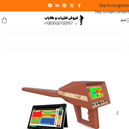
Skip to navigation
Skip to main content
منو