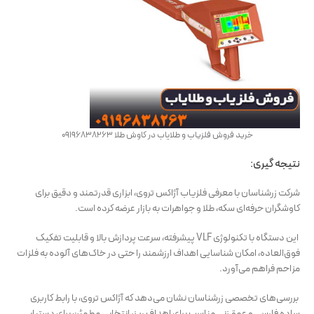
خرید فروش فلزیاب و طلایاب در کاوش طلا 09196838263
نتیجه گیری:
شرکت زرشناسان با معرفی فلزیاب آژاکس تروی، ابزاری قدرتمند و دقیق برای
کاوشگران حرفه‌ای سکه، طلا و جواهرات به بازار عرضه کرده است.
این دستگاه با تکنولوژی VLF پیشرفته، سرعت پردازش بالا و قابلیت تفکیک
فوق‌العاده، امکان شناسایی اهداف ارزشمند را حتی در خاک‌های آلوده به فلزات
مزاحم فراهم می‌آورد.
بررسی‌های تخصصی زرشناسان نشان می‌دهد که آژاکس تروی، با رابط کاربری
ساده فارسی و عمق‌زنی مناسب برای اهداف ریز، انتخابی مطمئن برای دستیابی