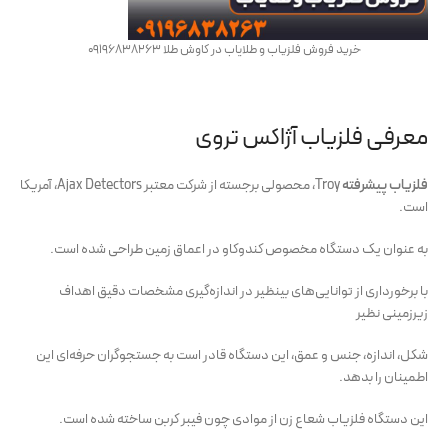
خرید فروش فلزیاب و طلایاب در کاوش طلا 09196838263
معرفی فلزیاب آژاکس تروی
فلزیاب پیشرفته
Troy، محصولی برجسته از شرکت معتبر Ajax Detectors، آمریکا
است.
به عنوان یک دستگاه مخصوص کندوکاو در اعماق زمین طراحی شده است.
با برخورداری از توانایی‌های بینظیر در اندازه‌گیری مشخصات دقیق اهداف
زیرزمینی نظیر
شکل، اندازه، جنس و عمق، این دستگاه قادر است به جستجوگران حرفه‌ای این
اطمینان را بدهد.
این دستگاه فلزیاب شعاع زن از موادی چون فیبر کربن ساخته شده است.