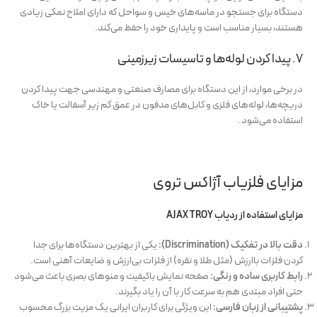
دستگاه برای جستجو در ماسه‌های خیس و سواحل که دارای املاح نمکی زیادی
هستند، بسیار مناسب است و پایداری خود را حفظ می‌کند.
۷. پیدا کردن لوله‌ها و تاسیسات زیرزمینی
در برخی موارد، از این دستگاه برای مصارف صنعتی و مهندسی جهت پیدا کردن
دریچه‌ها، لوله‌های فلزی و کابل‌های مدفون در عمق کم زیر آسفالت یا خاک
استفاده می‌شود.
مزایای فلزیاب آژاکس تروی
مزایای استفاده از ردیاب AJAX TROY
دقت بالا در تفکیک (Discrimination):
یکی از بهترین دستگاه‌ها برای جدا
کردن فلزات باارزش (مثل طلا و نقره) از فلزات بی‌ارزش و ضایعات آهنی است.
رابط کاربری ساده و رنگی:
صفحه نمایش باکیفیت و منوهای بصری باعث می‌شود
حتی افراد مبتدی هم به سرعت کار با آن را یاد بگیرند.
پشتیبانی از زبان فارسی:
این ویژگی برای کاربران ایرانی یک مزیت بزرگ محسوب