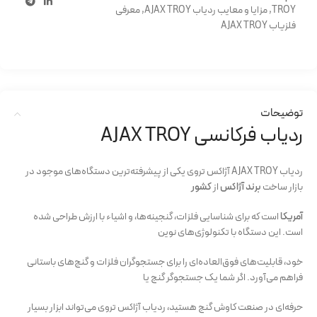
TROY
,
مزایا و معایب ردیاب AJAX TROY
,
معرفی
فلزیاب AJAX TROY
توضیحات
ردیاب فرکانسی AJAX TROY
ردیاب AJAX TROY آژاکس تروی یکی از پیشرفته‌ترین دستگاه‌های موجود در
بازار ساخت
برند آژاکس
از
کشور
آمریکا
است که برای شناسایی فلزات، گنجینه‌ها، و اشیاء با ارزش طراحی شده
است. این دستگاه با تکنولوژی‌های نوین
خود، قابلیت‌های فوق‌العاده‌ای را برای جستجوگران فلزات و گنج‌های باستانی
فراهم می‌آورد. اگر شما یک جستجوگر گنج یا
حرفه‌ای در صنعت کاوش گنج هستید، ردیاب آژاکس تروی می‌تواند ابزار بسیار