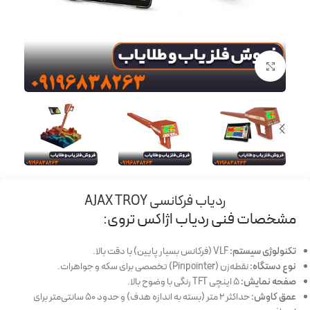
برای بزرگنمایی کلیک کنید
ردیاب فرکانسی AJAX TROY
مشخصات فنی ردیاب اژاکس تروی:
تکنولوژی سیستم:
VLF (فرکانس بسیار پایین) با دقت بالا.
نوع دستگاه:
نقطه‌زن (Pinpointer) تخصصی برای سکه و جواهرات.
صفحه نمایش:
۵ اینچی TFT رنگی با وضوح بالا.
عمق کاوش:
حداکثر ۲ متر (بسته به اندازه هدف) و حدود ۵۰ سانتی‌متر برای