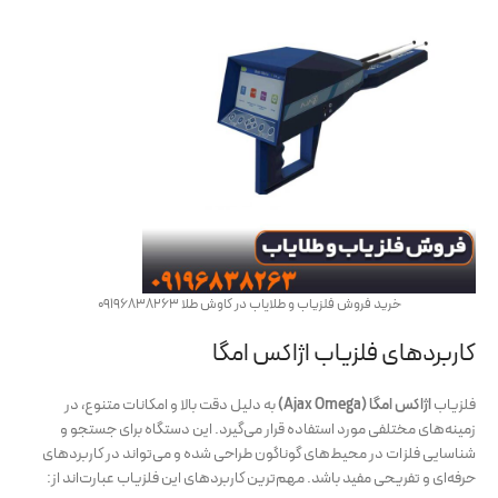
خرید فروش فلزیاب و طلایاب در کاوش طلا 09196838263
کاربردهای فلزیاب اژاکس امگا
فلزیاب
اژاکس امگا (Ajax Omega)
به دلیل دقت بالا و امکانات متنوع، در
زمینه‌های مختلفی مورد استفاده قرار می‌گیرد. این دستگاه برای جستجو و
شناسایی فلزات در محیط‌های گوناگون طراحی شده و می‌تواند در کاربردهای
حرفه‌ای و تفریحی مفید باشد. مهم‌ترین کاربردهای این فلزیاب عبارت‌اند از: