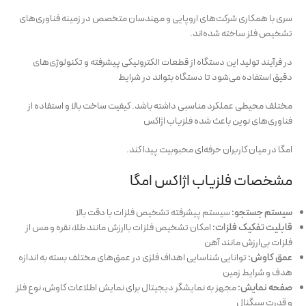
سری با همکاری شرکت‌های اروپایی و مهندسان متخصص در زمینه فناوری‌های
تشخیص فلز ساخته شده‌اند.
در فرآیند تولید این دستگاه از قطعات الکترونیکی پیشرفته و تکنولوژی‌های
دقیق استفاده می‌شود تا دستگاه بتواند در شرایط
مختلف محیطی عملکرد مناسبی داشته باشد. کیفیت ساخت بالا و استفاده از
فناوری‌های نوین باعث شده فلزیاب اژاکس
امگا در میان کاربران حرفه‌ای محبوبیت پیدا کند.
مشخصات فلزیاب اژاکس امگا
سیستم جستجو:
سیستم پیشرفته تشخیص فلزات با دقت بالا
قابلیت تفکیک فلزات:
امکان تشخیص فلزات باارزش مانند طلا، نقره و مس از
فلزات بی‌ارزش مانند آهن
عمق کاوش:
توانایی شناسایی اهداف فلزی در عمق‌های مختلف بسته به اندازه
هدف و شرایط زمین
صفحه نمایش:
مجهز به نمایشگر دیجیتال برای نمایش اطلاعات کاوش، نوع فلز
و قدرت سیگنال