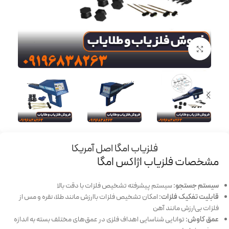
برای بزرگنمایی کلیک کنید
فلزیاب امگا اصل آمریکا
مشخصات فلزیاب اژاکس امگا
سیستم جستجو:
سیستم پیشرفته تشخیص فلزات با دقت بالا
قابلیت تفکیک فلزات:
امکان تشخیص فلزات باارزش مانند طلا، نقره و مس از
فلزات بی‌ارزش مانند آهن
عمق کاوش:
توانایی شناسایی اهداف فلزی در عمق‌های مختلف بسته به اندازه