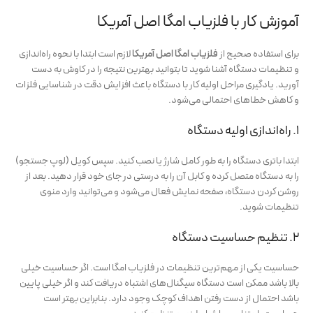
آموزش کار با فلزیاب امگا اصل آمریکا
برای استفاده صحیح از
فلزیاب امگا اصل آمریکا
لازم است ابتدا با نحوه راه‌اندازی
و تنظیمات دستگاه آشنا شوید تا بتوانید بهترین نتیجه را در کاوش به دست
آورید. یادگیری مراحل اولیه کار با دستگاه باعث افزایش دقت در شناسایی فلزات
و کاهش خطاهای احتمالی می‌شود.
1. راه‌اندازی اولیه دستگاه
ابتدا باتری دستگاه را به طور کامل شارژ یا نصب کنید. سپس کویل (لوپ جستجو)
را به دستگاه متصل کرده و کابل آن را به درستی در جای خود قرار دهید. بعد از
روشن کردن دستگاه، صفحه نمایش فعال می‌شود و می‌توانید وارد منوی
تنظیمات شوید.
2. تنظیم حساسیت دستگاه
حساسیت یکی از مهم‌ترین تنظیمات در فلزیاب امگا است. اگر حساسیت خیلی
بالا باشد ممکن است دستگاه سیگنال‌های اشتباه دریافت کند و اگر خیلی پایین
باشد احتمال از دست رفتن اهداف کوچک وجود دارد. بنابراین بهتر است