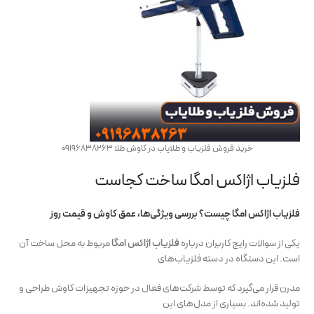
خرید فروش فلزیاب و طلایاب در کاوش طلا 09196838263
فلزیاب اژاکس امگا ساخت کجاست
فلزیاب اژاکس امگا چیست؟ بررسی ویژگی‌ها، عمق کاوش و قیمت روز
یکی از سوالات رایج کاربران درباره
فلزیاب اژاکس امگا
مربوط به محل ساخت آن
است. این دستگاه در دسته فلزیاب‌های
مدرن قرار می‌گیرد که توسط شرکت‌های فعال در حوزه تجهیزات کاوش طراحی و
تولید شده‌اند. بسیاری از مدل‌های این