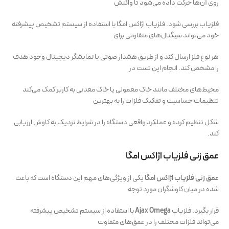
روی آن‌ها حرکت داده می‌شود تا واکنش
فلزیاب بررسی شود. فلزیاب اژاکس امگا با استفاده از سیستم تشخیص پیشرفته
خود می‌تواند سیگنال‌های متفاوتی برای
هر نوع فلز ارسال کند و از طریق هشدار صوتی یا نمایشگر دیجیتال وجود هدف
را مشخص کند. انجام این تست در
محیط‌های مختلف مانند خاک معمولی یا خاک معدنی به کاربر کمک می‌کند
تنظیمات حساسیت و تفکیک فلزات را به بهترین
شکل تنظیم کرده و عملکرد واقعی دستگاه را در شرایط نزدیک به کاوش ارزیابی
کند.
عمق زنی فلزیاب اژاکس امگا
عمق زنی فلزیاب اژاکس امگا
یکی از ویژگی‌های مهم این دستگاه است که باعث
شده در میان کاوشگران مورد توجه
قرار بگیرد. فلزیاب
Ajax Omega
با استفاده از سیستم تشخیص پیشرفته
می‌تواند فلزات مختلف را در عمق‌های متفاوت