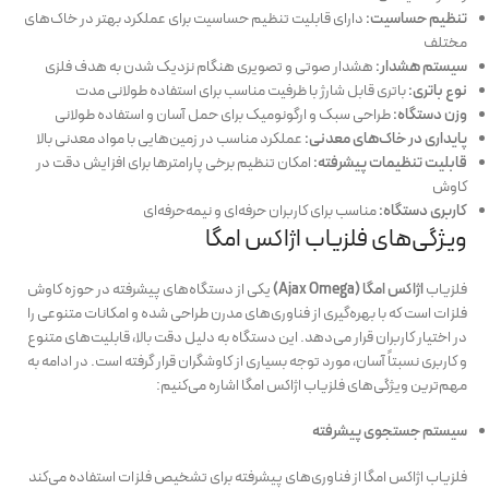
تنظیم حساسیت:
دارای قابلیت تنظیم حساسیت برای عملکرد بهتر در خاک‌های
مختلف
سیستم هشدار:
هشدار صوتی و تصویری هنگام نزدیک شدن به هدف فلزی
نوع باتری:
باتری قابل شارژ با ظرفیت مناسب برای استفاده طولانی مدت
وزن دستگاه:
طراحی سبک و ارگونومیک برای حمل آسان و استفاده طولانی
پایداری در خاک‌های معدنی:
عملکرد مناسب در زمین‌هایی با مواد معدنی بالا
قابلیت تنظیمات پیشرفته:
امکان تنظیم برخی پارامترها برای افزایش دقت در
کاوش
کاربری دستگاه:
مناسب برای کاربران حرفه‌ای و نیمه‌حرفه‌ای
ویژگی‌های فلزیاب اژاکس امگا
فلزیاب
اژاکس امگا (Ajax Omega)
یکی از دستگاه‌های پیشرفته در حوزه کاوش
فلزات است که با بهره‌گیری از فناوری‌های مدرن طراحی شده و امکانات متنوعی را
در اختیار کاربران قرار می‌دهد. این دستگاه به دلیل دقت بالا، قابلیت‌های متنوع
و کاربری نسبتاً آسان، مورد توجه بسیاری از کاوشگران قرار گرفته است. در ادامه به
مهم‌ترین ویژگی‌های فلزیاب اژاکس امگا اشاره می‌کنیم:
سیستم جستجوی پیشرفته
فلزیاب اژاکس امگا از فناوری‌های پیشرفته برای تشخیص فلزات استفاده می‌کند