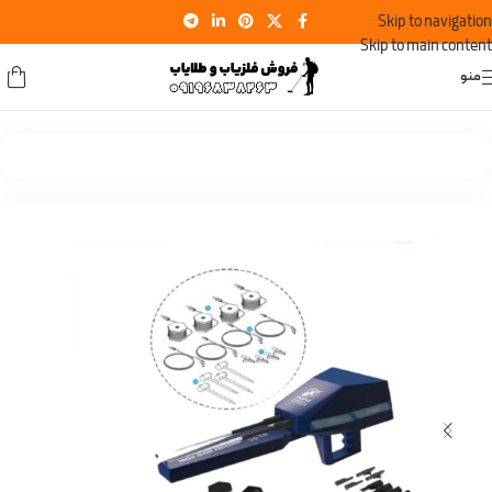
Skip to navigation
Skip to main content
منو