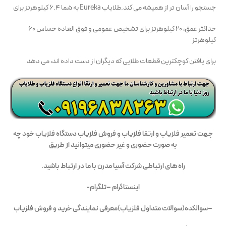
جستجو را آسان تر از همیشه می کند.طلایاب Eureka به شما ۶.۴ کیلوهرتز برای
حداکثر عمق، ۲۰ کیلوهرتز برای تشخیص عمومی و فوق العاده حساس ۶۰
کیلوهرتز
برای یافتن کوچکترین قطعات طلایی که دیگران از دست داده اند، می دهد
جه
ت تعمیر فلزیاب و ارتقا فلزیاب و فروش فلزیاب دستگاه فلزیاب
خود چه
به صورت حضوری و غیر حضوری میتوانید از طریق
راه های ارتباطی شرکت آسیا مدرن با ما در ارتباط باشید.
اینستاگرام –
تلگرام-
–
سوالکده
(
سوالات متداول فلزیاب
)
معرفی نمایندگی خرید و فروش فلزیاب