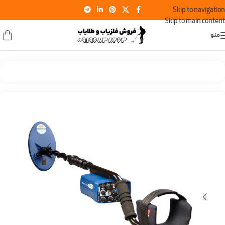
Skip to navigation
Skip to main content
منو