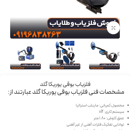
برای بزرگنمایی کلیک کنید
فلزیاب بوقی یوریکا گلد
مشخصات فنی فلزیاب بوقی یوریکا گلد عبارتند از:
محصول کمپانی: ماینلب استرالیا
سیستم کاری: vlf
عمق کاوش: 1.80 متر
توانایی تفکیک فلزات آهنی از غیر آهنی