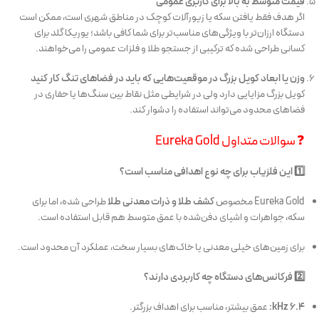
قیمت متوسط به بالا برای کاربری عمومی
اگر هدف فقط یافتن سکه یا زیورآلات کوچک در مناطق شهری است، ممکن است
دستگاه ارزان‌تر با ویژگی‌های مناسب‌تر برای شما کافی باشد؛ یوریکا گلد برای
کسانی طراحی شده که ترکیبی از جستجو طلا و فلزات عمومی را می‌خواهند.
وزن یا ابعاد کویل بزرگ در موقعیت‌هایی که باید در فضاهای تنگ کار کنید
کویل بزرگ مزایایی دارد ولی در شرایطی مثل نقاط بین سنگ‌ها یا حفاری در
فضاهای محدود می‌تواند استفاده را دشوار کند.
❓ سوالات متداول Eureka Gold
1️⃣ این فلزیاب برای چه نوع اهدافی مناسب است؟
Eureka Gold مخصوص
کشف طلا و ذرات معدنی طلا
طراحی شده، اما برای
سکه، جواهرات و اشیای دفن‌شده با عمق متوسط هم قابل استفاده است.
برای زمین‌های خیلی معدنی یا خاک‌های بسیار سخت، عملکرد آن محدود است.
2️⃣ فرکانس‌های دستگاه چه کاربردی دارند؟
6.4 kHz:
عمق بیشتر، مناسب برای اهداف بزرگتر.