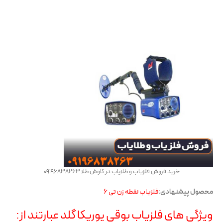
خرید فروش فلزیاب و طلایاب در کاوش طلا 09196838263
محصول پیشنهادی:
فلزیاب نقطه زن تی 6
ویژگی های فلزیاب بوقی یوریکا گلد عبارتند از: