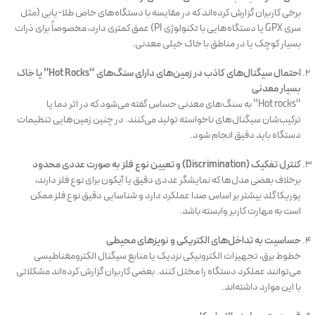
برخی کاربران گزارش کرده‌اند که در مقایسه با دستگاه‌های خاص طلا-یابی (مثل
سری GPX یا دستگاه‌هایی با تکنولوژی PI) عمق کمتری دارد، مخصوصاً برای ذرات
بسیار کوچک یا در مناطق با خاک خیلی معدنی.
احتمال سیگنال‌های کاذب در زمین‌های دارای سنگ‌های “Hot Rocks” یا خاک
بسیار معدنی
“Hot rocks” به سنگ‌های معدنی حساس گفته می‌شود که در اثر دما یا
ترکیب‌شان سیگنال‌های ناخواسته تولید می‌کنند. در چنین زمین‌هایی تنظیمات
دستگاه باید دقیق انجام شود.
کنترل تفکیک (Discrimination) و تعیین نوع فلز به صورت عددی محدود
برخلاف بعضی مدل‌ها که نمایشگر عددی دقیق یا آیکون برای نوع فلز دارند،
یوریکا گلد بیشتر بر اساس صدا عملکرد دارد و شناسایی دقیق نوع فلز ممکن
است به مهارت کاربر وابسته باشد.
حساسیت به تداخل‌های الکتریکی و نویزهای محیطی
خطوط برق، تجهیزات الکترونیکی نزدیک یا منابع سیگنال الکترومغناطیسی
می‌توانند عملکرد دستگاه را مختل کنند. بعضی کاربران گزارش کرده‌اند مشکلاتی
با این موارد داشته‌اند.