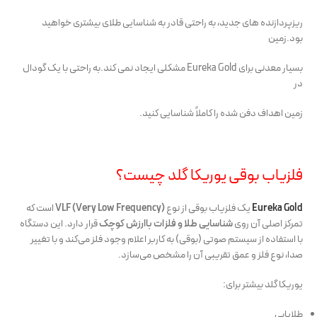
ریزپردازنده های جدید، به راحتی قادر به شناسایی طلای بیشتری خواهید
بود.زمین
بسیار معدنی برای Eureka Gold مشکلی ایجاد نمی کند.به راحتی با یک گودال
در
زمین اهداف دفن شده را کاملاً شناسایی کنید.
فلزیاب بوقی یوریکا گلد چیست؟
Eureka Gold
یک فلزیاب بوقی از نوع
VLF (Very Low Frequency)
است که
تمرکز اصلی آن روی
شناسایی طلا و فلزات باارزش کوچک
قرار دارد. این دستگاه
با استفاده از سیستم صوتی (بوقی) به کاربر اعلام وجود فلز می‌کند و با تغییر
صدا، نوع فلز و عمق تقریبی آن را مشخص می‌سازد.
یوریکا گلد بیشتر برای:
طلا‌یابی