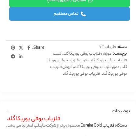
سفارش از طریق واتساپ
تماس مستقیم
دسته:
فلزیاب vlf
Share:
برچسب:
اموزش فلزیاب بوقی یوریکا گلد
,
تست
فلزیاب بوقی یوریکا گلد
,
خرید فلزیاب بوقی یوریکا
گلد
,
عمق فلزیاب بوقی یوریکا گلد
,
فروش فلزیاب
بوقی یوریکا گلد
,
فلزیاب بوقی یوریکا گلد
توضیحات
فلزیاب بوقی یوریکا گلد
دستگاه فلزیاب Eureka Gold
محصول برتر از
شرکت ماینلب استرالیا
می باشد.