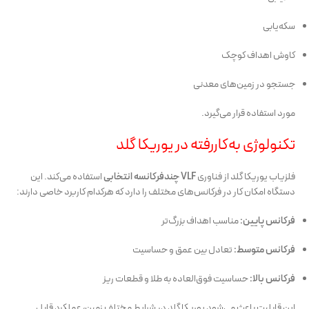
سکه‌یابی
کاوش اهداف کوچک
جستجو در زمین‌های معدنی
مورد استفاده قرار می‌گیرد.
تکنولوژی به‌کاررفته در یوریکا گلد
فلزیاب یوریکا گلد از فناوری
VLF چندفرکانسه انتخابی
استفاده می‌کند. این
دستگاه امکان کار در فرکانس‌های مختلف را دارد که هرکدام کاربرد خاصی دارند:
فرکانس پایین:
مناسب اهداف بزرگ‌تر
فرکانس متوسط:
تعادل بین عمق و حساسیت
فرکانس بالا:
حساسیت فوق‌العاده به طلا و قطعات ریز
این قابلیت باعث می‌شود یوریکا گلد در شرایط مختلف زمین، عملکرد قابل