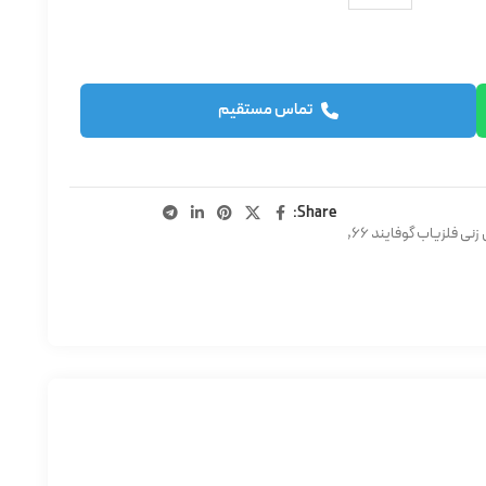
تماس مستقیم
Share:
نی فلزیاب گوفایند 66
,