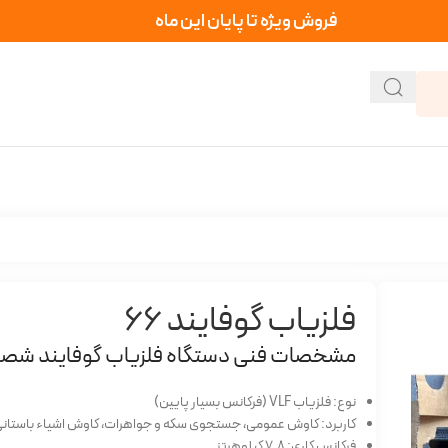
فروش ویژه تا پایان این ماه
فلزیاب گوفایند 66
مشخصات فنی دستگاه فلزیاب گوفایند ش
نوع: فلزیاب VLF (فرکانس بسیار پایین)
کاربرد: کاوش عمومی، جستجوی سکه و جواهرات، کاوش اشیاء باستان
فرکانس کاری: 7.8 کیلوهرتز