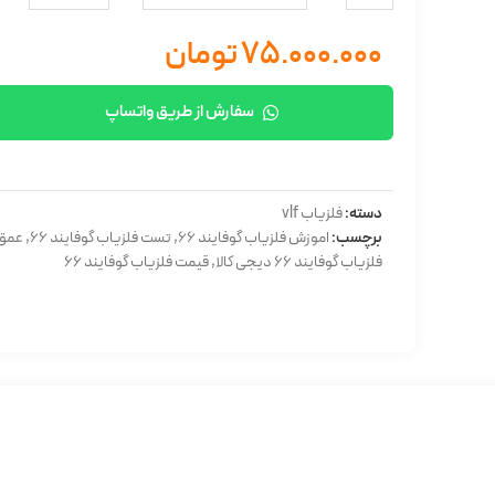
۷۵.۰۰۰.۰۰۰
تومان
سفارش از طریق واتساپ
دسته:
فلزیاب vlf
برچسب:
اموزش فلزیاب گوفایند 66
,
تست فلزیاب گوفایند 66
,
عمق ز
فلزیاب گوفایند 66 دیجی کالا
,
قیمت فلزیاب گوفایند 66